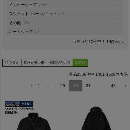
インナーウェア
(100)
HOKA
スウェット･パーカ･ニット
(270)
その他
もっと見る
(25)
ルームウェア
(1)
10
件中
1
-
10
件表示
メンズカジュアルウェア
並び替え
価格が安い順
価格が高い順
新着順
レディースカジュアルウェア
2336
件中
1451
-
1500
件表示
メンズスポーツウェア
1
…
29
30
31
…
47
レディーススポーツウェア
スポーツシューズ
もっと見る