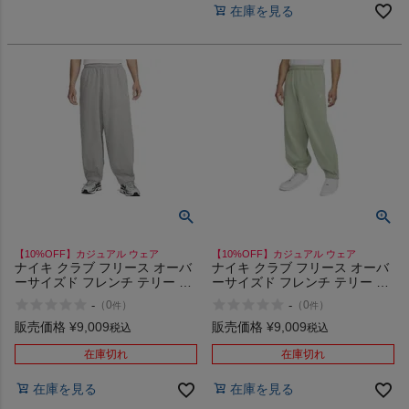
在庫を見る
【10%OFF】カジュアル ウェア
【10%OFF】カジュアル ウェア
ナイキ クラブ フリース オーバ
ナイキ クラブ フリース オーバ
ーサイズド フレンチ テリー パ
ーサイズド フレンチ テリー パ
ンツ カジュアル ウェア NIKE
ンツ カジュアル ウェア NIKE
-
-
（
0
）
（
0
）
件
件
063
370
販売価格
¥
9,009
販売価格
¥
9,009
税込
税込
在庫切れ
在庫切れ
在庫を見る
在庫を見る