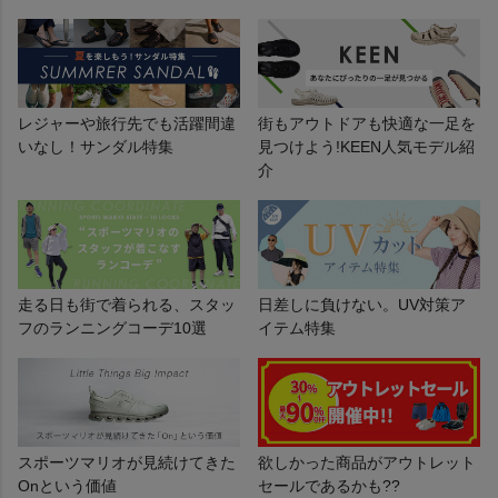
レジャーや旅行先でも活躍間違
街もアウトドアも快適な一足を
いなし！サンダル特集
見つけよう!KEEN人気モデル紹
介
走る日も街で着られる、スタッ
日差しに負けない。UV対策ア
フのランニングコーデ10選
イテム特集
スポーツマリオが見続けてきた
欲しかった商品がアウトレット
Onという価値
セールであるかも??