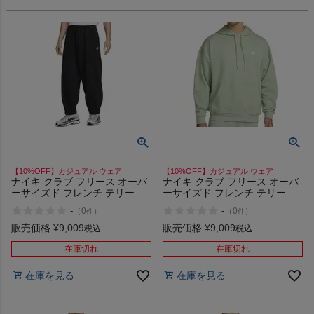
【10%OFF】カジュアル ウェア
【10%OFF】カジュアル ウェア
ナイキ クラブ フリース オーバ
ナイキ クラブ フリース オーバ
ーサイズド フレンチ テリー パ
ーサイズド フレンチ テリー プ
ンツ カジュアル ウェア NIKE
ルオーバー パーカー カジュア
-
-
（
0
）
（
0
）
件
件
010
ル ウェア NIKE 370
販売価格
¥
9,009
販売価格
¥
9,009
税込
税込
在庫切れ
在庫切れ
在庫を見る
在庫を見る