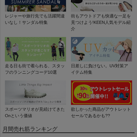
レジャーや旅行先でも活躍間違
街もアウトドアも快適な一足を
いなし！サンダル特集
見つけよう!KEEN人気モデル紹
介
走る日も街で着られる、スタッ
日差しに負けない。UV対策ア
フのランニングコーデ10選
イテム特集
スポーツマリオが見続けてきた
欲しかった商品がアウトレット
Onという価値
セールであるかも??
月間売れ筋ランキング