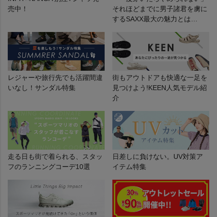
売中！
それほどまでに男子諸君を虜に
するSAXX最大の魅力とは…
レジャーや旅行先でも活躍間違
街もアウトドアも快適な一足を
いなし！サンダル特集
見つけよう!KEEN人気モデル紹
介
走る日も街で着られる、スタッ
日差しに負けない。UV対策ア
フのランニングコーデ10選
イテム特集