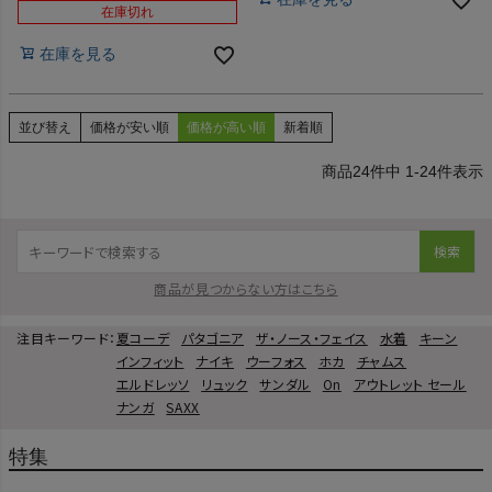
在庫切れ
在庫を見る
並び替え
価格が安い順
価格が高い順
新着順
24
件中
1
-
24
件表示
検索
商品が見つからない方はこちら
注目キーワード：
夏コーデ
パタゴニア
ザ・ノース・フェイス
水着
キーン
インフィット
ナイキ
ウーフォス
ホカ
チャムス
エルドレッソ
リュック
サンダル
On
アウトレット セール
ナンガ
SAXX
特集