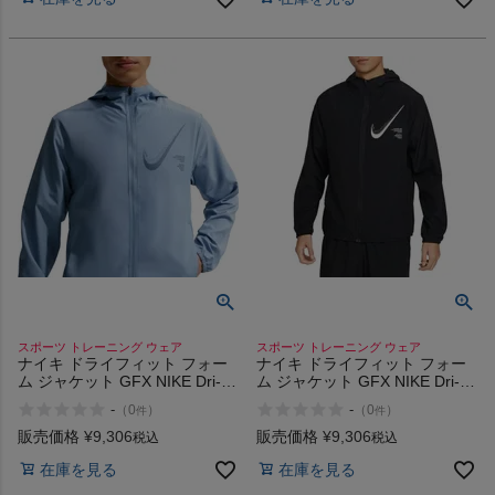
スポーツ トレーニング ウェア
スポーツ トレーニング ウェア
ナイキ ドライフィット フォー
ナイキ ドライフィット フォー
ム ジャケット GFX NIKE Dri-
ム ジャケット GFX NIKE Dri-
FIT Foam Jacket
FIT Foam Jacket
-
-
（
0
）
（
0
）
件
件
販売価格
¥
9,306
販売価格
¥
9,306
税込
税込
在庫を見る
在庫を見る