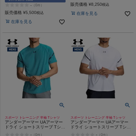
販売価格
¥
8,250
BOXER BRIEF
税込
-
（
0
）
件
販売価格
¥
5,500
税込
在庫を見る
在庫を見る
スポーツ トレーニング 半袖 Tシャツ
スポーツ トレーニング 半袖 Tシャツ
アンダーアーマー UAアーマー
アンダーアーマー UAアーマー
ドライ ショートスリーブ Tシャ
ドライ ショートスリーブ Tシャ
ツ UNDER ARMOUR UA
ツ UNDER ARMOUR UA
-
-
（
0
）
（
0
）
件
件