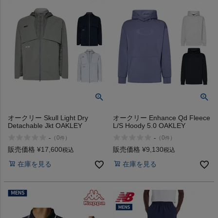
オークリー Skull Light Dry
オークリー Enhance Qd Fleece
Detachable Jkt OAKLEY
L/S Hoody 5.0 OAKLEY
-
-
（
0
）
（
0
）
件
件
販売価格
¥
17,600
販売価格
¥
9,130
税込
税込
在庫を見る
在庫を見る