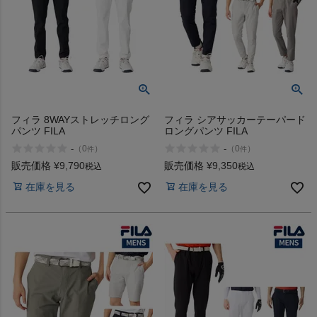
フィラ 8WAYストレッチロング
フィラ シアサッカーテーパード
パンツ FILA
ロングパンツ FILA
-
-
（
0
）
（
0
）
件
件
販売価格
¥
9,790
販売価格
¥
9,350
税込
税込
在庫を見る
在庫を見る