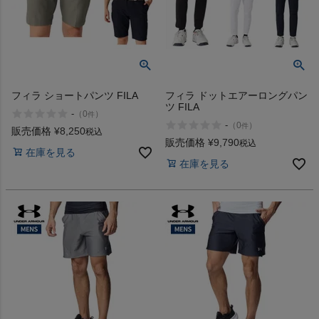
フィラ ショートパンツ FILA
フィラ ドットエアーロングパン
ツ FILA
-
（
0
）
件
-
（
0
）
件
販売価格
¥
8,250
税込
販売価格
¥
9,790
税込
在庫を見る
在庫を見る