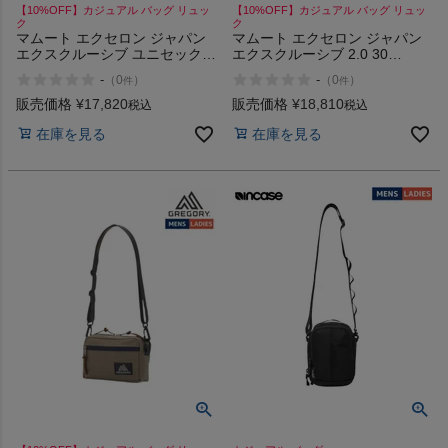
【10%OFF】カジュアル バッグ リュッ
【10%OFF】カジュアル バッグ リュッ
ク
ク
マムート エクセロン ジャパン
マムート エクセロン ジャパン
エクスクルーシブ ユニセックス
エクスクルーシブ 2.0 30
MAMMUT 2.0 25 Xeron JE
MAMMUT Xeron JE
-
-
（
0
）
（
0
）
件
件
販売価格
¥
17,820
販売価格
¥
18,810
税込
税込
在庫を見る
在庫を見る