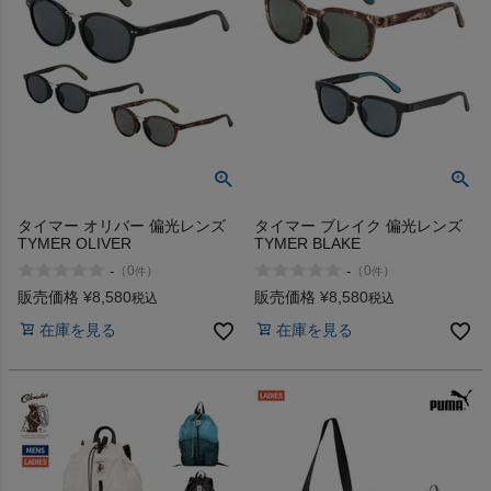
タイマー オリバー 偏光レンズ
タイマー ブレイク 偏光レンズ
TYMER OLIVER
TYMER BLAKE
-
-
（
0
）
（
0
）
件
件
販売価格
¥
8,580
販売価格
¥
8,580
税込
税込
在庫を見る
在庫を見る