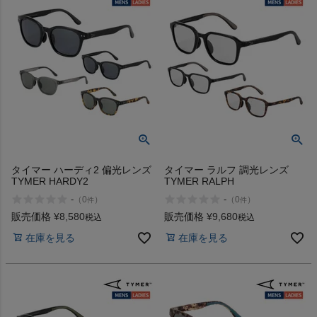
タイマー ハーディ2 偏光レンズ
タイマー ラルフ 調光レンズ
TYMER HARDY2
TYMER RALPH
-
-
（
0
）
（
0
）
件
件
販売価格
¥
8,580
販売価格
¥
9,680
税込
税込
在庫を見る
在庫を見る