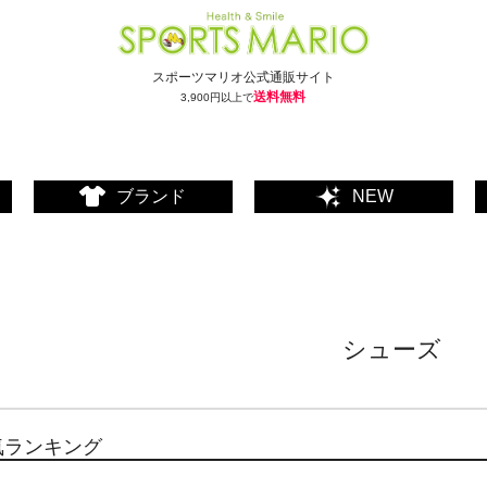
スポーツマリオ公式通販サイト
送料無料
3,900円以上で
ブランド
NEW
シューズ
気ランキング