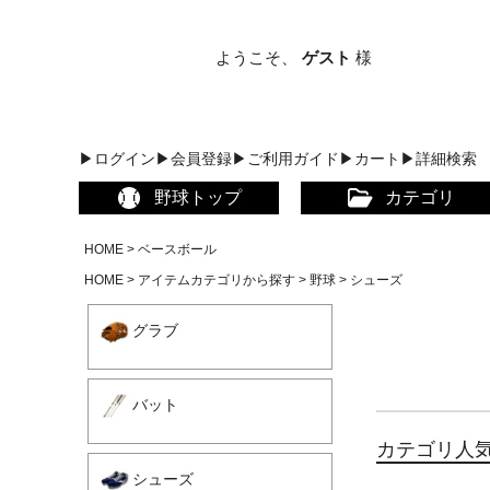
ようこそ、
ゲスト
様
▶ログイン
▶会員登録
▶ご利用ガイド
▶カート
▶詳細検索
野球トップ
カテゴリ
HOME
ベースボール
HOME
アイテムカテゴリから探す
野球
シューズ
グラブ
バット
カテゴリ人
シューズ