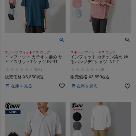
スポーツ フィットネス ウェア
スポーツ フィットネス ウェア
インフィット カチオン染め サ
インフィット カチオン染め ゆ
イドスリットTシャツ INFIT
るハンソデTシャツ INFIT
-
-
（
0
）
（
0
）
件
件
販売価格
¥
3,850
販売価格
¥
3,850
税込
税込
在庫を見る
在庫を見る