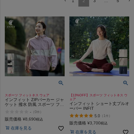
1
2
3
…
5
ヨガ
キャンプ・フェス
旅行
通学
ビジネス
スポーツ フィットネス ウェア
【13%OFF】スポーツ フィットネス ウ
インフィット ZIPパーカー ジャ
ェア
インフィット ショート丈プルオ
ケット 撥水 防風 スポーツ フィ
もっと見る
ーバー INFIT
ットネス ウェア ランニング ジ
-
（
0
）
件
ョギング INFIT
5.0
（
1
）
件
販売価格
¥
8,690
税込
販売価格
¥
3,700
税込
在庫を見る
在庫を見る