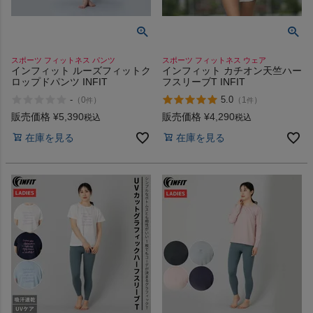
スポーツ フィットネス パンツ
スポーツ フィットネス ウェア
インフィット ルーズフィットク
インフィット カチオン天竺ハー
ロップドパンツ INFIT
フスリーブT INFIT
-
5.0
（
0
）
（
1
）
件
件
販売価格
¥
5,390
販売価格
¥
4,290
税込
税込
在庫を見る
在庫を見る