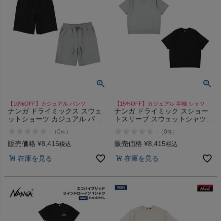
【10%OFF】カジュアル パンツ
【15%OFF】カジュアル 半袖 シャツ
ナンガ ドライミックス スウェ
ナンガ ドライミック スショー
ットショーツ カジュアル パン
トスリーブ スウェットシャツ
ツ ズボン ハーフパンツ
カジュアル 半袖 シャツ シンプ
-
-
（
0
）
（
0
）
件
件
NANGA DRY MIX SWEAT
ル NANGA DRY MIX SWEAT
SHORTS
SHIRT
販売価格
¥
8,415
販売価格
¥
8,415
税込
税込
在庫を見る
在庫を見る