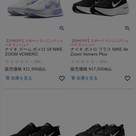
【27%OFF】スポーツ ランニングシュ
【20%OFF】スポーツ ランニングシュ
ーズ ランシュー
ーズ ランシュー
ナイキ ズーム ボメロ 18 NIKE
ナイキ ボメロ プラス NIKE Air
ZOOM VOMERO
Zoom Vomero Plus
-
-
（
0
）
（
0
）
件
件
販売価格
¥
11,990
販売価格
¥
17,600
税込
税込
在庫を見る
在庫を見る