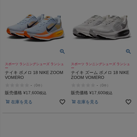
商品レビュー
プロテイン・サプリメントまとめ買い
アウトレットセール
スタッフコーディネート
スポーツ ランニングシューズ ランシュ
スポーツ ランニングシューズ ランシュ
ー
ー
スタッフブログ
ナイキ ボメロ 18 NIKE ZOOM
ナイキ ズーム ボメロ 18 NIKE
VOMERO
ZOOM VOMERO
-
-
（
0
）
（
0
）
件
件
販売価格
¥
17,600
販売価格
¥
17,600
税込
税込
在庫を見る
在庫を見る