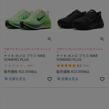
スポーツ ランニングシューズ ランシュ
スポーツ ランニングシューズ ランシュ
ー
ー
ナイキ ボメロ プラス NIKE
ナイキ ボメロ プラス NIKE
VOMERO PLUS
VOMERO PLUS
-
5.0
（
0
）
（
1
）
件
件
販売価格
¥
22,000
販売価格
¥
22,000
税込
税込
在庫を見る
在庫を見る