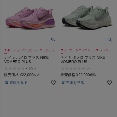
スポーツ ランニングシューズ ランシュ
スポーツ ランニングシューズ ランシュ
ー
ー
ナイキ ボメロ プラス NIKE
ナイキ ボメロ プラス NIKE
VOMERO PLUS
VOMERO PLUS
-
-
（
0
）
（
0
）
件
件
販売価格
¥
22,000
販売価格
¥
22,000
税込
税込
在庫を見る
在庫を見る