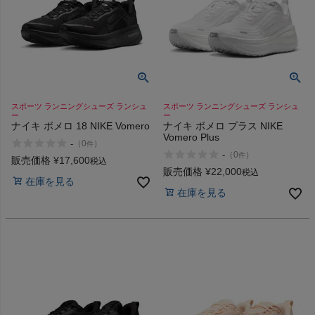
スポーツ ランニングシューズ ランシュ
スポーツ ランニングシューズ ランシュ
ー
ー
ナイキ ボメロ 18 NIKE Vomero
ナイキ ボメロ プラス NIKE
Vomero Plus
-
（
0
）
件
-
（
0
）
件
販売価格
¥
17,600
税込
販売価格
¥
22,000
税込
在庫を見る
在庫を見る