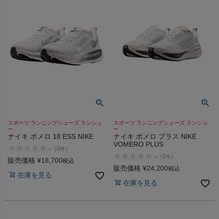
HOKA
もっと見る
メンズカジュアルウェア
レディースカジュアルウェア
スポーツ ランニングシューズ ランシュ
スポーツ ランニングシューズ ランシュ
ー
ー
ナイキ ボメロ 18 ESS NIKE
ナイキ ボメロ プラス NIKE
メンズスポーツウェア
VOMERO PLUS
-
（
0
）
件
-
（
0
）
件
販売価格
¥
18,700
税込
レディーススポーツウェア
販売価格
¥
24,200
税込
在庫を見る
在庫を見る
スポーツシューズ
もっと見る