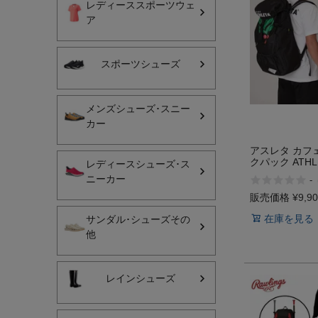
レディーススポーツウェ
ア
レディーススポーツウェ
スポーツシューズ
スポーツシューズ
メンズシューズ･スニー
メンズシューズ･スニー
レディースシューズ･ス
カー
サンダル･シューズその
アスレタ カフ
クパック ATHL
レディースシューズ･ス
アウトドア 登山
ニーカー
-
販売価格
¥
9,9
キャップ･ハット･ニット
在庫を見る
サンダル･シューズその
全てのカテゴリを見る
他
レインシューズ