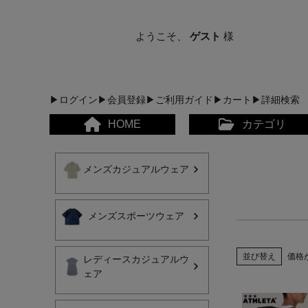
ようこそ、
ゲスト
様
▶ログイン
▶会員登録
▶ご利用ガイド
▶カート
▶詳細検索
HOME
カテゴリ
メンズカジュアルウェア
メンズスポーツウェア
メンズカジュアルウェア
並び替え
価格
レディースカジュアルウ
ェア
レディースカジュアルウ
メンズスポーツウェア