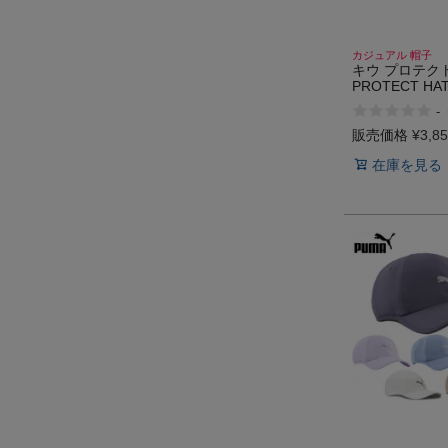
カジュアル 帽子
キウ プロテクト
PROTECT HAT
911
-
販売価格
¥
3,8
在庫を見る