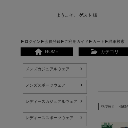
ようこそ、
ゲスト
様
▶ログイン
▶会員登録
▶ご利用ガイド
▶カート
▶詳細検索
HOME
カテゴリ
メンズカジュアルウェア
メンズスポーツウェア
レディースカジュアルウェア
メンズカジュアルウェア
並び替え
価格
レディースカジュアルウ
レディーススポーツウェア
メンズスポーツウェア