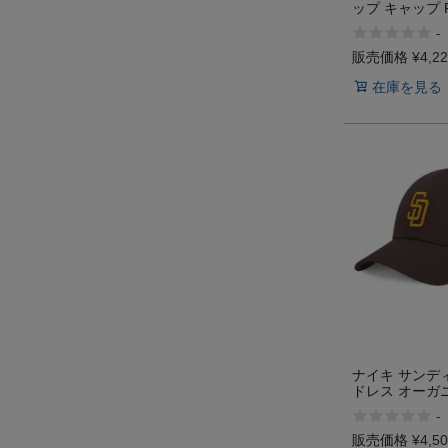
ップ キャップ P
TOURIST TRA
-
販売価格
¥
4,2
在庫を見る
ナイキ サンデ
ドレス オーガ
トン キャップ N
-
販売価格
¥
4,5