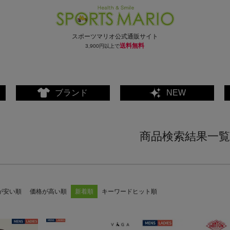
スポーツマリオ公式通販サイト
送料無料
3,900円以上で
ブランド
NEW
商品検索結果一覧
が安い順
価格が高い順
新着順
キーワードヒット順
ェア