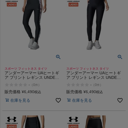
スポーツ フィットネス タイツ
スポーツ フィットネス タイツ
アンダーアーマー UAヒートギ
アンダーアーマー UAヒートギ
ア プリント レギンス UNDER
ア プリント レギンス UNDER
ARMOUR UA HeatGear Print
ARMOUR UA HeatGear Print
-
-
（
0
）
（
0
）
件
件
Leggings
Leggings
販売価格
¥
6,490
販売価格
¥
6,490
税込
税込
在庫を見る
在庫を見る