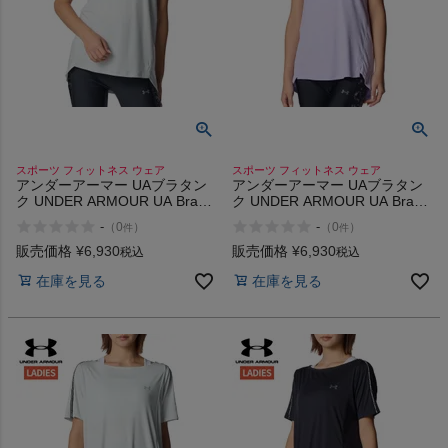
スポーツ フィットネス ウェア
スポーツ フィットネス ウェア
アンダーアーマー UAブラタン
アンダーアーマー UAブラタン
ク UNDER ARMOUR UA Bra
ク UNDER ARMOUR UA Bra
Tank
Tank
-
-
（
0
）
（
0
）
件
件
販売価格
¥
6,930
販売価格
¥
6,930
税込
税込
在庫を見る
在庫を見る