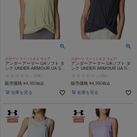
スポーツ フィットネス ウェア
スポーツ フィットネス ウェア
アンダーアーマー UAソフト タ
アンダーアーマー UAソフト タ
ンク UNDER ARMOUR UA Soft
ンク UNDER ARMOUR UA Soft
Tank
Tank
-
-
（
0
）
（
0
）
件
件
販売価格
¥
4,950
販売価格
¥
4,950
税込
税込
在庫を見る
在庫を見る