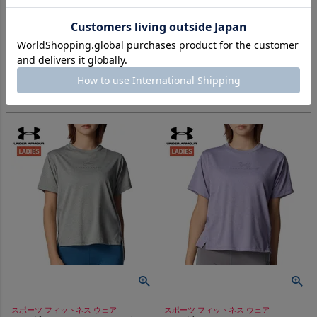
スポーツ フィットネス ウェア
スポーツ フィットネス ウェア
アンダーアーマー UAテック オ
アンダーアーマー UAテック オ
ーバーサイズ Tシャツ UNDER
ーバーサイズ Tシャツ UNDER
ARMOUR UA Tech Oversized
ARMOUR UA Tech Oversized
-
-
（
0
）
（
0
）
件
件
T-Shirt
T-Shirt
販売価格
¥
4,950
販売価格
¥
4,950
税込
税込
在庫を見る
在庫を見る
スポーツ フィットネス ウェア
スポーツ フィットネス ウェア