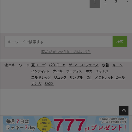
1
2
3
検索
商品が見つからない方はこちら
注目キーワード：
夏コーデ
パタゴニア
ザ・ノース・フェイス
水着
キーン
インフィット
ナイキ
ウーフォス
ホカ
チャムス
エルドレッソ
リュック
サンダル
On
アウトレット セール
ナンガ
SAXX
ペー
ジト
ップ