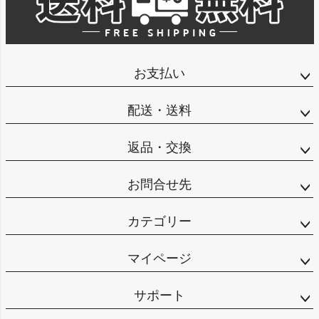
インフィット INFIT
サックス SAXX
お支払い
オン On
配送・送料
返品・交換
スポーツマリオTOP
お問合せ先
ベースボールマリオ（野球商品）
カテゴリー
お気に入り
マイページ
ご利用ガイド
サポート
クーポン一覧