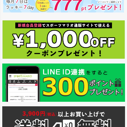
ジト
ップ
へ
ヨガ
キャンプ・フェス
旅行
通学
ビジネス
もっと見る