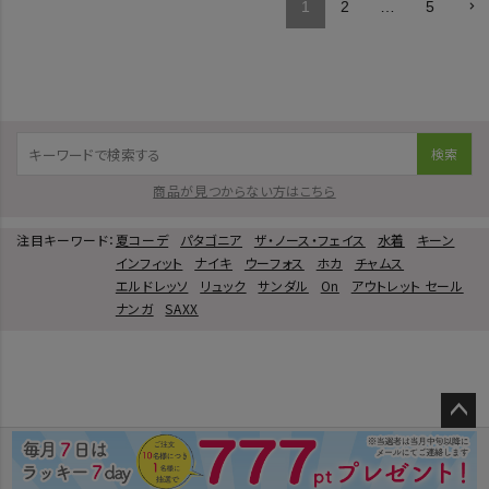
1
2
…
5
検索
商品が見つからない方はこちら
注目キーワード：
夏コーデ
パタゴニア
ザ・ノース・フェイス
水着
キーン
インフィット
ナイキ
ウーフォス
ホカ
チャムス
エルドレッソ
リュック
サンダル
On
アウトレット セール
ナンガ
SAXX
ペー
ジト
ップ