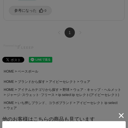
参考になった️
0
1
Powered by
HOME
ベースボール
HOME
ブランドから探す
アイピーセレクト
ウェア
HOME
アイテムカテゴリから探す
野球
ウェア・キャップ・ヘルメット
ジャージ･スウェット･フリース
ip select ip セレクト(アイピーセレクト)
HOME
いち押しブランド、コラボブランド
アイピーセレクト ip select
ウェア
他のお客様はこちらの商品も見ています