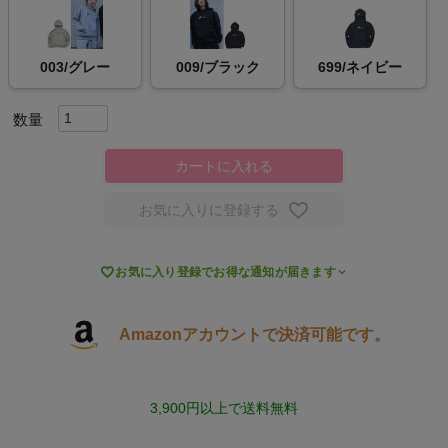
スポーツシューズ
003/グレー
009/ブラック
699/ネイビー
もっと見る
カートに入れる
ヨガ
お気に入りに登録する
キャンプ・フェス

お気に入り登録でお得な通知が届きます
旅行
Amazonアカウントで決済可能です。
通学
ビジネス
3,900円以上で送料無料