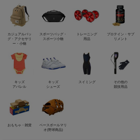
カジュアルバッ
スポーツバッグ・
トレーニング
プロテイン・サプ
グ・アクセサリ
スポーツ小物
用品
リメント
ー・小物
キッズ
キッズ
スイミング
その他の
アパレル
シューズ
競技用品
おもちゃ・雑貨
ベースボールマリ
オ(野球商品)