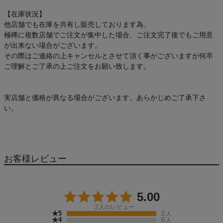
【在庫状況】
他店舗でも在庫を共有し販売しております為、
極稀に複数店舗でご注文が集中した場合、ご注文完了後でもご用意
が出来ない場合がございます。
その際はご連絡の上キャンセルとさせて頂く事がございますが何卒
ご理解とご了承の上ご注文をお願い致します。
実店舗と価格が異なる場合がございます。あらかじめご了承下さ
い。
お客様レビュー
5.00
2
人のレビュー
★5
2
人
★4
0
人