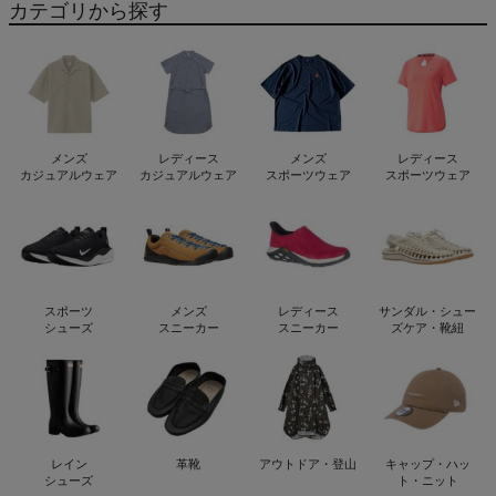
カテゴリから探す
メンズ
レディース
メンズ
レディース
カジュアルウェア
カジュアルウェア
スポーツウェア
スポーツウェア
スポーツ
メンズ
レディース
サンダル・シュー
シューズ
スニーカー
スニーカー
ズケア・靴紐
レイン
革靴
アウトドア・登山
キャップ・ハッ
シューズ
ト・ニット