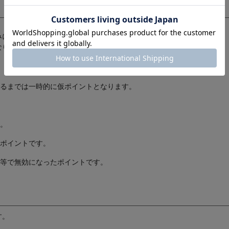
みになると「有効」になります。
なります。
るまでは一時的に仮ポイントとなります。
。
ポイントです。
等で無効になったポイントです。
す。