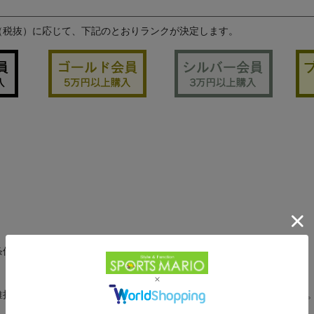
（税抜）に応じて、下記のとおりランクが決定します。
条件に達した場合、翌日会員ランクがアップします。
維持条件に満たない場合、次の評価期間開始日よりランクダウンします