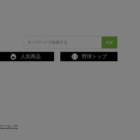
検索
人気商品
野球トップ
グについて