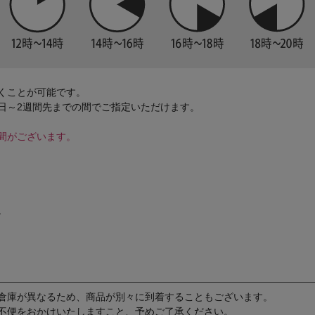
くことが可能です。
日～2週間先までの間でご指定いただけます。
間がございます。
。
倉庫が異なるため、商品が別々に到着することもございます。
不便をおかけいたしますこと、予めご了承ください。