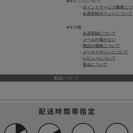
●
ポイントについて
・
ポイントサービス概要につ
ア
・
会員登録ポイントについて
●
その他
・
会員登録について
カー
・
メールが届かない
・
商品の価格について
ニーカー
・
メールマガジンについて
・
レビューについて
他
・
退会について
配送について