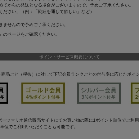
めてからの発送となる場合がございますので、予めご了承ください。
ください。（例：「靴紐を通して欲しい」など）
きませんので予めご了承ください。
」
のページをご確認ください。
ポイントサービス概要について
た商品ごと（税抜）に対して下記会員ランクごとの付与率に応じたポイ
ポーツマリオ通信販売サイトにてお買い物の際に1ポイント単位でご利
ト単位でご利用いただくことも可能です。