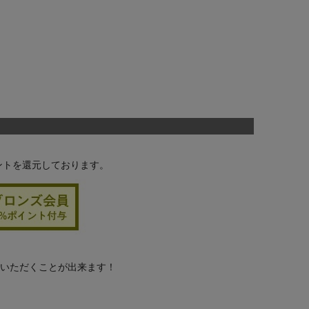
ントを還元しております。
用いただくことが出来ます！