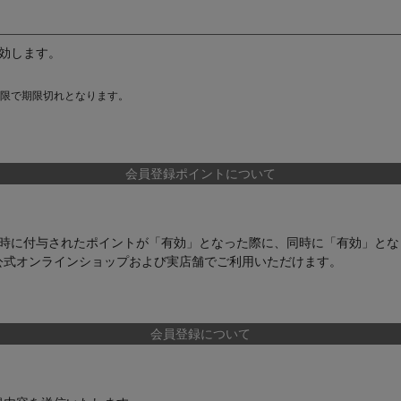
効します。
限で期限切れとなります。
会員登録ポイントについて
時に付与されたポイントが「有効」となった際に、同時に「有効」とな
公式オンラインショップおよび実店舗でご利用いただけます。
会員登録について