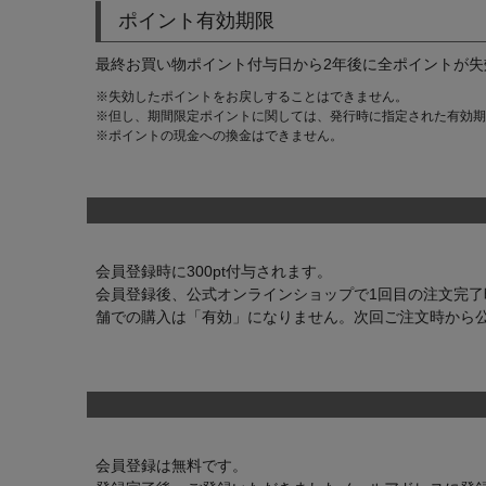
ポイント有効期限
最終お買い物ポイント付与日から2年後に全ポイントが失
失効したポイントをお戻しすることはできません。
但し、期間限定ポイントに関しては、発行時に指定された有効期
ポイントの現金への換金はできません。
会員登録時に300pt付与されます。
会員登録後、公式オンラインショップで1回目の注文完了
舗での購入は「有効」になりません。次回ご注文時から
会員登録は無料です。