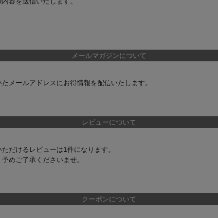
録内容を送信いたします。
メールマガジンについて
いたメールアドレスにお得情報を配信いたします。
レビューについて
いただけるレビューは1件になります。
、予めご了承くださいませ。
クーポンについて