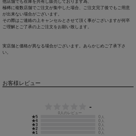
他店舗でも在庫を共有し販売しております為、
極稀に複数店舗でご注文が集中した場合、ご注文完了後でもご用意
が出来ない場合がございます。
その際はご連絡の上キャンセルとさせて頂く事がございますが何卒
ご理解とご了承の上ご注文をお願い致します。
実店舗と価格が異なる場合がございます。あらかじめご了承下さ
い。
お客様レビュー
-
0
人のレビュー
★5
0
人
★4
0
人
★3
0
人
★2
0
人
★1
0
人