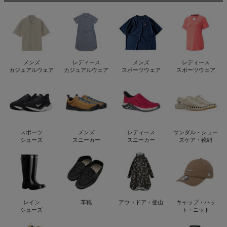
メンズ
レディース
メンズ
レディース
カジュアルウェア
カジュアルウェア
スポーツウェア
スポーツウェア
スポーツ
メンズ
レディース
サンダル・シュー
シューズ
スニーカー
スニーカー
ズケア・靴紐
レイン
革靴
アウトドア・登山
キャップ・ハッ
シューズ
ト・ニット