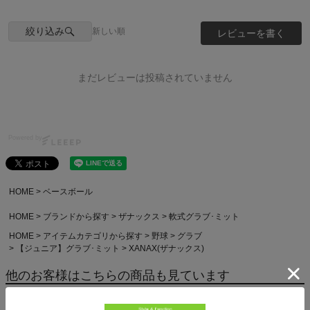
絞り込み
新しい順
レビューを書く
まだレビューは投稿されていません
Powered by
HOME
ベースボール
HOME
ブランドから探す
ザナックス
軟式グラブ･ミット
HOME
アイテムカテゴリから探す
野球
グラブ
【ジュニア】グラブ･ミット
XANAX(ザナックス)
他のお客様はこちらの商品も見ています