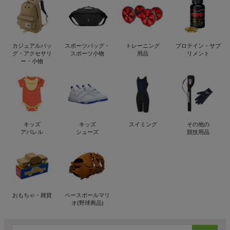
カジュアルバッ
スポーツバッグ・
トレーニング
プロテイン・サプ
グ・アクセサリ
スポーツ小物
用品
リメント
ー・小物
キッズ
キッズ
スイミング
その他の
アパレル
シューズ
競技用品
おもちゃ・雑貨
ベースボールマリ
オ(野球商品)