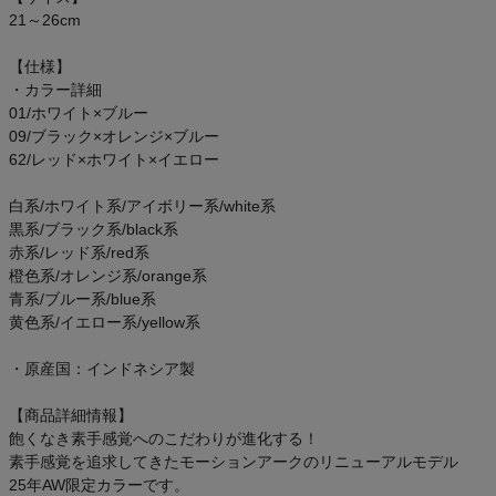
ご利用ガイド
21～26cm
【仕様】
クーポン一覧
・カラー詳細
01/ホワイト×ブルー
商品レビュー
09/ブラック×オレンジ×ブルー
62/レッド×ホワイト×イエロー
プロテイン・サプリメントまとめ買い
白系/ホワイト系/アイボリー系/white系
黒系/ブラック系/black系
アウトレットセール
赤系/レッド系/red系
橙色系/オレンジ系/orange系
青系/ブルー系/blue系
スタッフコーディネート
黄色系/イエロー系/yellow系
スタッフブログ
・原産国：インドネシア製
【商品詳細情報】
飽くなき素手感覚へのこだわりが進化する！
素手感覚を追求してきたモーションアークのリニューアルモデル
25年AW限定カラーです。