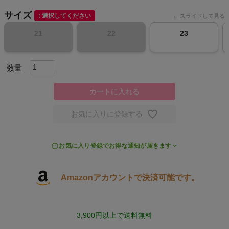
サイズ
選択してください
スポーツシューズ
21
22
23
もっと見る
カートに入れる
ヨガ
お気に入りに登録する
キャンプ・フェス
お気に入り登録でお得な通知が届きます
旅行
Amazonアカウントで決済可能です。
通学
ビジネス
3,900円以上で送料無料