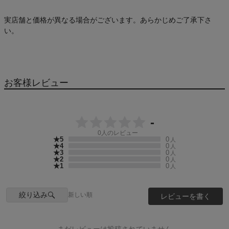
実店舗と価格が異なる場合がございます。あらかじめご了承下さ
い。
お客様レビュー
-
0
人のレビュー
★5
0
人
★4
0
人
★3
0
人
★2
0
人
★1
0
人
絞り込み
新しい順
レビューを書く
まだレビューは投稿されていません