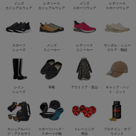
メンズ
レディース
メンズ
レディース
カジュアルウェア
カジュアルウェア
スポーツウェア
スポーツウェア
スポーツ
メンズ
レディース
サンダル・シュー
シューズ
スニーカー
スニーカー
ズケア・靴紐
レイン
革靴
アウトドア・登山
キャップ・ハッ
シューズ
ト・ニット
カジュアルバッ
スポーツバッグ・
トレーニング
プロテイン・サプ
グ・アクセサリ
スポーツ小物
用品
リメント