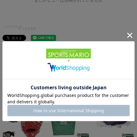
Powered by
HOME
ベースボール
HOME
アイテムカテゴリから探す
野球
バッグ・ソックス・小物
バッティンググローブ
MIZUNO(ミズノ)
HOME
ブランドから探す
ミズノ
野球
その他
他のお客様はこちらの商品も見ています