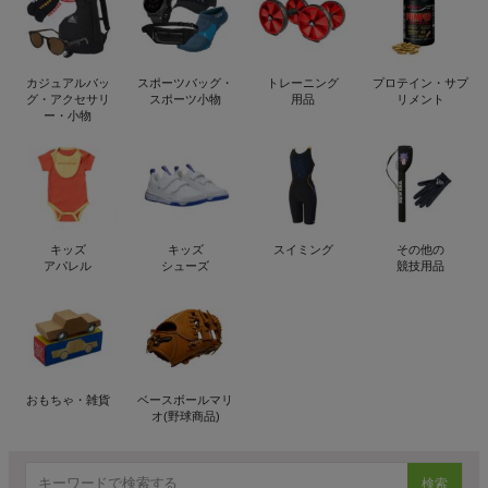
カジュアルバッ
スポーツバッグ・
トレーニング
プロテイン・サプ
グ・アクセサリ
スポーツ小物
用品
リメント
ー・小物
キッズ
キッズ
スイミング
その他の
アパレル
シューズ
競技用品
おもちゃ・雑貨
ベースボールマリ
オ(野球商品)
検索