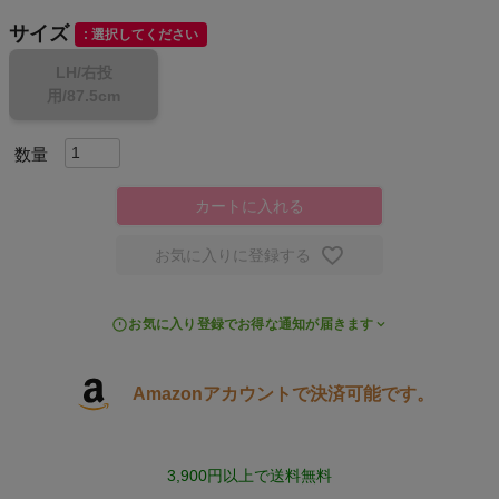
サイズ
選択してください
スポーツシューズ
LH/右投
用/87.5cm
もっと見る
カートに入れる
ヨガ
お気に入りに登録する
キャンプ・フェス
お気に入り登録でお得な通知が届きます
旅行
通学
Amazonアカウントで決済可能です。
ビジネス
3,900円以上で送料無料