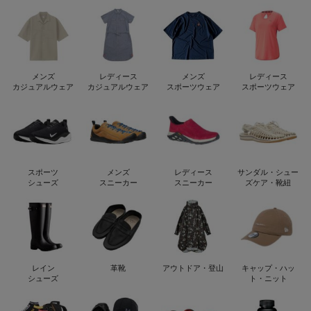
メンズ
レディース
メンズ
レディース
カジュアルウェア
カジュアルウェア
スポーツウェア
スポーツウェア
スポーツ
メンズ
レディース
サンダル・シュー
シューズ
スニーカー
スニーカー
ズケア・靴紐
レイン
革靴
アウトドア・登山
キャップ・ハッ
シューズ
ト・ニット