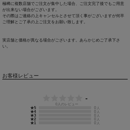
極稀に複数店舗でご注文が集中した場合、ご注文完了後でもご用意
が出来ない場合がございます。
その際はご連絡の上キャンセルとさせて頂く事がございますが何卒
ご理解とご了承の上ご注文をお願い致します。
実店舗と価格が異なる場合がございます。あらかじめご了承下さ
い。
お客様レビュー
-
0
人のレビュー
★5
0
人
★4
0
人
★3
0
人
★2
0
人
★1
0
人