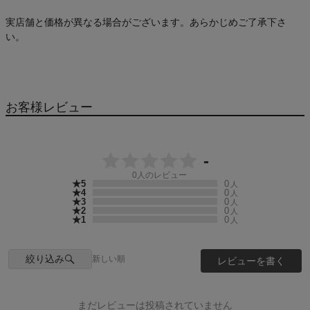
実店舗と価格が異なる場合がございます。あらかじめご了承下さ
い。
お客様レビュー
-
0
人のレビュー
★5
0
人
★4
0
人
★3
0
人
★2
0
人
★1
0
人
絞り込み
新しい順
レビューを書く
まだレビューは投稿されていません