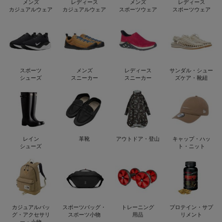
メンズ
レディース
メンズ
レディース
カジュアルウェア
カジュアルウェア
スポーツウェア
スポーツウェア
スポーツ
メンズ
レディース
サンダル・シュー
シューズ
スニーカー
スニーカー
ズケア・靴紐
レイン
革靴
アウトドア・登山
キャップ・ハッ
シューズ
ト・ニット
カジュアルバッ
スポーツバッグ・
トレーニング
プロテイン・サプ
グ・アクセサリ
スポーツ小物
用品
リメント