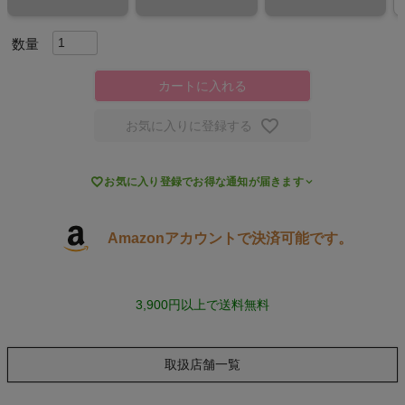
スポーツシューズ
もっと見る
カートに入れる
お気に入りに登録する
ヨガ

お気に入り登録でお得な通知が届きます
キャンプ・フェス
Amazonアカウントで決済可能です。
旅行
3,900円以上で送料無料
通学
ビジネス
取扱店舗一覧