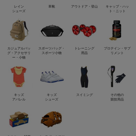
レイン
革靴
アウトドア・登山
キャップ・ハッ
シューズ
ト・ニット
カジュアルバッ
スポーツバッグ・
トレーニング
プロテイン・サプ
グ・アクセサリ
スポーツ小物
用品
リメント
ー・小物
キッズ
キッズ
スイミング
その他の
アパレル
シューズ
競技用品