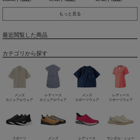
球 ベースボールマリオ
XANAX 83cm
もっと見る
最近閲覧した商品
カテゴリから探す
メンズ
レディース
メンズ
レディース
カジュアルウェア
カジュアルウェア
スポーツウェア
スポーツウェア
スポーツ
メンズ
レディース
サンダル・シュー