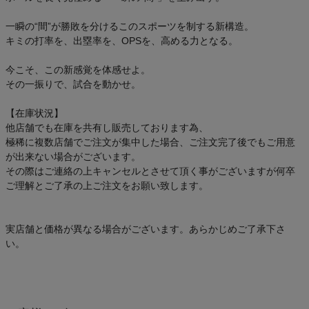
一瞬の“間”が勝敗を分けるこのスポーツを制する新構造。
キミの打率を、出塁率を、OPSを、高める力となる。
今こそ、この新感覚を体感せよ。
その一振りで、試合を動かせ。
【在庫状況】
他店舗でも在庫を共有し販売しております為、
極稀に複数店舗でご注文が集中した場合、ご注文完了後でもご用意
が出来ない場合がございます。
その際はご連絡の上キャンセルとさせて頂く事がございますが何卒
ご理解とご了承の上ご注文をお願い致します。
実店舗と価格が異なる場合がございます。あらかじめご了承下さ
い。