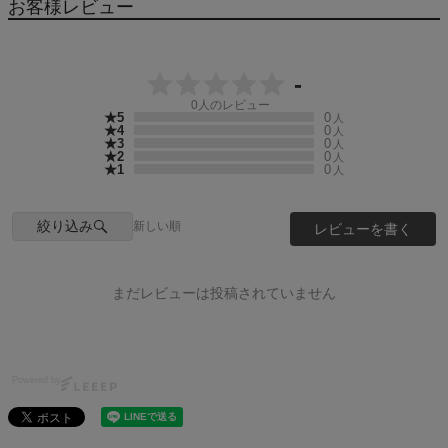
お客様レビュー
-
0
人のレビュー
★5
0
人
★4
0
人
★3
0
人
★2
0
人
★1
0
人
絞り込み
新しい順
レビューを書く
まだレビューは投稿されていません
Powered by