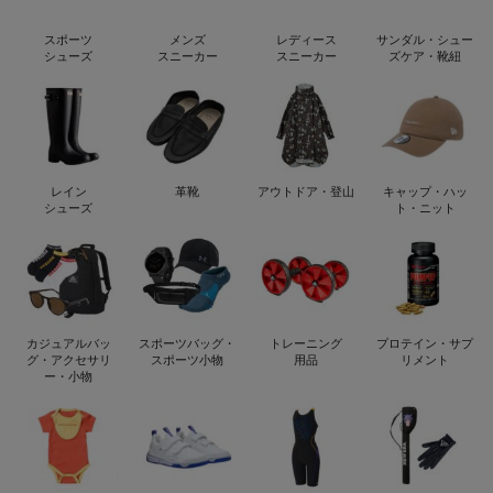
スポーツ
メンズ
レディース
サンダル・シュー
シューズ
スニーカー
スニーカー
ズケア・靴紐
レイン
革靴
アウトドア・登山
キャップ・ハッ
シューズ
ト・ニット
カジュアルバッ
スポーツバッグ・
トレーニング
プロテイン・サプ
グ・アクセサリ
スポーツ小物
用品
リメント
ー・小物