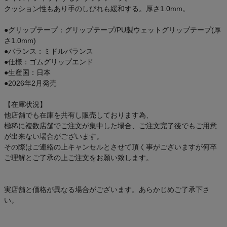
クッション性もあり手のしびれも緩和する。厚さ1.0mm。
●グリップテープ：グリップテープ/PU製ウェットグリップテープ(厚
さ1.0mm)
●バランス：ミドルバランス
●仕様：ゴムグリップエンド
●生産国：日本
●2026年2月発売
【在庫状況】
他店舗でも在庫を共有し販売しております為、
極稀に複数店舗でご注文が集中した場合、ご注文完了後でもご用意
が出来ない場合がございます。
その際はご連絡の上キャンセルとさせて頂く事がございますが何卒
ご理解とご了承の上ご注文をお願い致します。
実店舗と価格が異なる場合がございます。あらかじめご了承下さ
い。