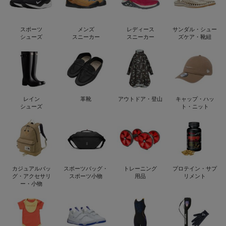
スポーツ
メンズ
レディース
サンダル・シュー
シューズ
スニーカー
スニーカー
ズケア・靴紐
レイン
革靴
アウトドア・登山
キャップ・ハッ
シューズ
ト・ニット
カジュアルバッ
スポーツバッグ・
トレーニング
プロテイン・サプ
グ・アクセサリ
スポーツ小物
用品
リメント
ー・小物