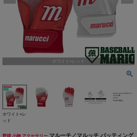
検索
商品が見つからない方はこちら
On
ホワイト×レッド
THE NORTH FACE
NIKE
CHUMS
HOKA
ホワイト×レ
ッド
もっと見る
マルーチ／マルッチ バッティング
野球 小物 アクセサリー