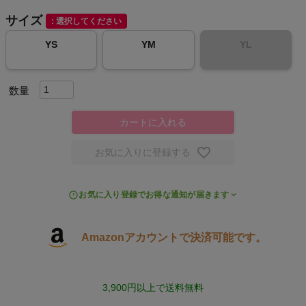
サイズ
選択してください
キャンプ・フェス
YS
YM
YL
旅行
通学
カートに入れる
ビジネス
お気に入りに登録する
もっと見る
お気に入り登録でお得な通知が届きます
Amazonアカウントで決済可能です。
インフィット INFIT
サックス SAXX
3,900円以上で送料無料