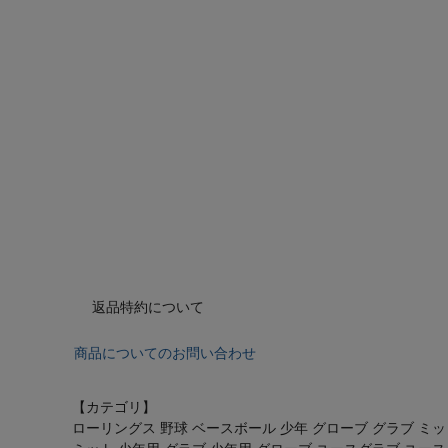
返品特約について
商品についてのお問い合わせ
【カテゴリ】
ローリングス 野球 ベースボール 少年 グローブ グラブ ミッ