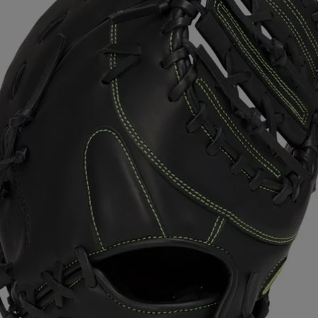
ア
カー
ニーカー
他