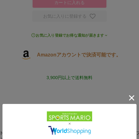
カートに入れる
お気に入りに登録する
お気に入り登録でお得な通知が届きます
Amazonアカウントで決済可能です。
3,900円以上で送料無料
ト 少年用グラブ 少年用ミット 少年用グローブ 少年グラブ 少年グローブ 