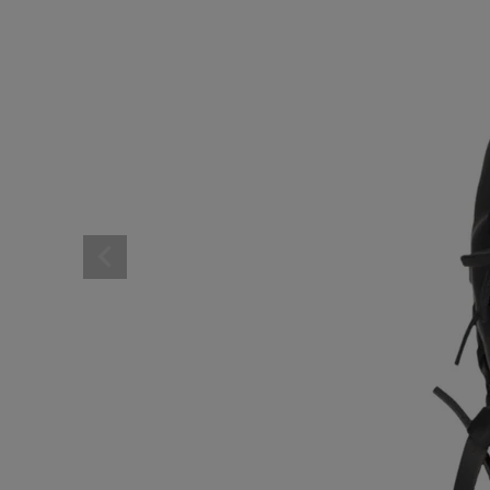
レディーススポーツウェ
スポーツシューズ
メンズシューズ･スニー
レディースシューズ･ス
サンダル･シューズその
アウトドア 登山
キャップ･ハット･ニット
全てのカテゴリを見る