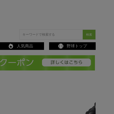
検索
人気商品
野球トップ