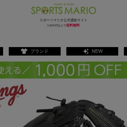
スポーツマリオ公式通販サイト
送料無料
3,900円以上で
ブランド
NEW
ェア