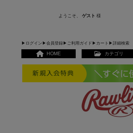
ようこそ、
ゲスト
様
▶ログイン
▶会員登録
▶ご利用ガイド
▶カート
▶詳細検索
HOME
カテゴリ
メンズカジュアルウェア
レディースカジュアルウ
メンズスポーツウェア