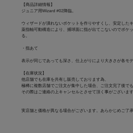
【商品詳細情報】
ジュニア用Wizard #02降臨。
ウィザードが潰れないポケットを作りやすくし、安定した
薬指軸可動構造により、捕球面に指が出てこないのでポケッ
る。
・指あて
表示が同じであっても深さ、仕上がりにより大きさが各モ
【在庫状況】
他店舗でも在庫を共有し販売しております為、
極稀に複数店舗でご注文が集中した場合、ご注文完了後で
その際はご連絡の上キャンセルとさせて頂く事がございま
実店舗と価格が異なる場合がございます。あらかじめご了