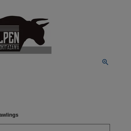
wlings