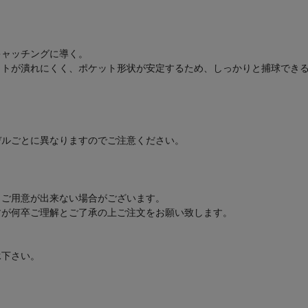
キャッチングに導く。
トが潰れにくく、ポケット形状が安定するため、しっかりと捕球できる。
デルごとに異なりますのでご注意ください。
もご用意が出来ない場合がございます。
すが何卒ご理解とご了承の上ご注文をお願い致します。
承下さい。