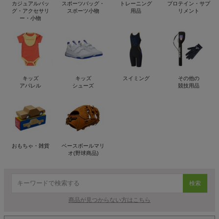
カジュアルバッ
スポーツバッグ・
トレーニング
プロテイン・サプ
グ・アクセサリ
スポーツ小物
用品
リメント
ー・小物
キッズ
キッズ
スイミング
その他の
アパレル
シューズ
競技用品
おもちゃ・雑貨
ベースボールマリ
オ(野球商品)
検索
商品が見つからない方はこちら