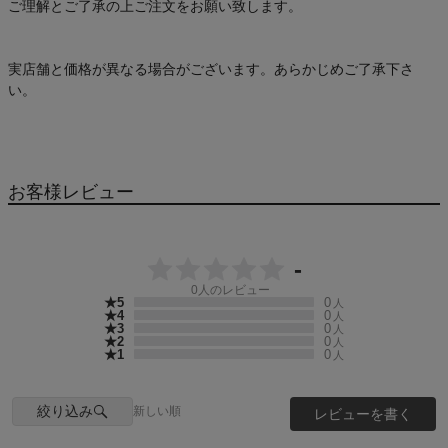
ご理解とご了承の上ご注文をお願い致します。
実店舗と価格が異なる場合がございます。あらかじめご了承下さ
い。
お客様レビュー
-
0
人のレビュー
★5
0
人
★4
0
人
★3
0
人
★2
0
人
★1
0
人
絞り込み
新しい順
レビューを書く