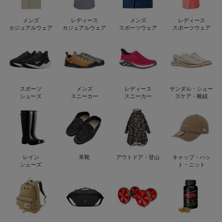
メンズ
レディース
メンズ
レディース
カジュアルウェア
カジュアルウェア
スポーツウェア
スポーツウェア
スポーツ
メンズ
レディース
サンダル・シュー
シューズ
スニーカー
スニーカー
ズケア・靴紐
レイン
革靴
アウトドア・登山
キャップ・ハッ
シューズ
ト・ニット