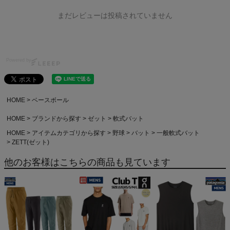
まだレビューは投稿されていません
Powered by
HOME
ベースボール
HOME
ブランドから探す
ゼット
軟式バット
HOME
アイテムカテゴリから探す
野球
バット
一般軟式バット
ZETT(ゼット)
他のお客様はこちらの商品も見ています