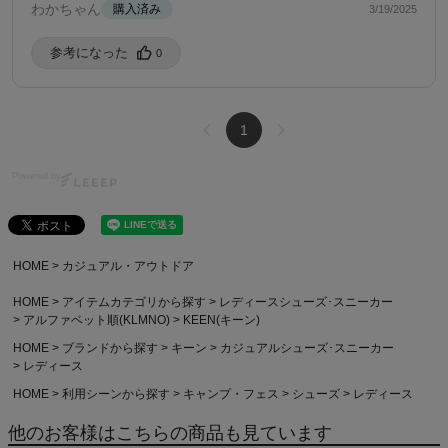
わかちゃん
購入済み
3/19/2025
参考になった️
0
1
Powered by
HOME
カジュアル・アウトドア
HOME
アイテムカテゴリから探す
レディースシューズ･スニーカー
アルファベット順(KLMNO)
KEEN(キーン)
HOME
ブランドから探す
キーン
カジュアルシューズ･スニーカー
レディース
HOME
利用シーンから探す
キャンプ・フェス
シューズ
レディース
他のお客様はこちらの商品も見ています