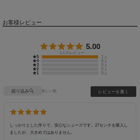
お客様レビュー
5.00
1
人のレビュー
★5
1
人
★4
0
人
★3
0
人
★2
0
人
★1
0
人
絞り込み
新しい順
レビューを書く
しっかりとした作りで、安心なシューズです。27センチを購入し
ましたが、大きめではありません。