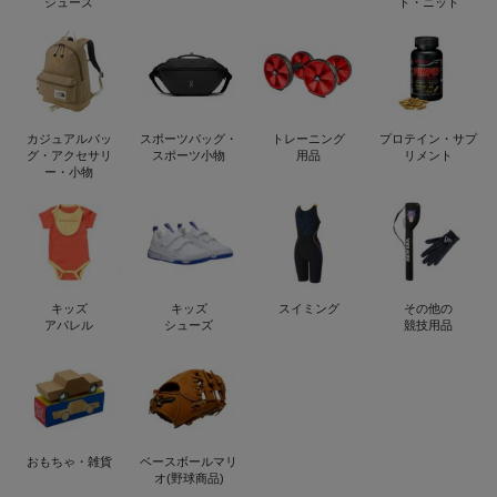
シューズ
ト・ニット
カジュアルバッ
スポーツバッグ・
トレーニング
プロテイン・サプ
グ・アクセサリ
スポーツ小物
用品
リメント
ー・小物
キッズ
キッズ
スイミング
その他の
アパレル
シューズ
競技用品
おもちゃ・雑貨
ベースボールマリ
オ(野球商品)