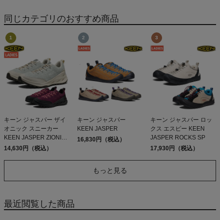
JOGGERS
同じカテゴリのおすすめ商品
キーン ジャスパー ザイ
キーン ジャスパー
キーン ジャスパー ロッ
オニック スニーカー
KEEN JASPER
クス エスピー KEEN
KEEN JASPER ZIONIC
JASPER ROCKS SP
16,830円（税込）
アウトレット セール
14,630円（税込）
17,930円（税込）
もっと見る
最近閲覧した商品