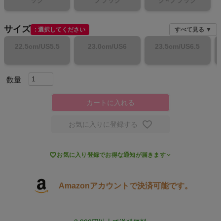
ック
ブラック
ク×ブラック
スポーツシューズ
サイズ
選択してください
すべて見る ▼
もっと見る
22.5cm/US5.5
23.0cm/US6
23.5cm/US6.5
ヨガ
カートに入れる
キャンプ・フェス
お気に入りに登録する
旅行

お気に入り登録でお得な通知が届きます
通学
Amazonアカウントで決済可能です。
ビジネス