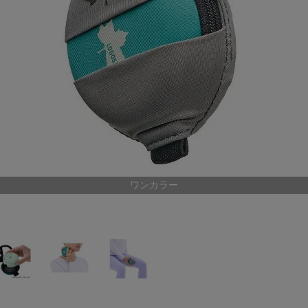
ア
カー
ニーカー
他
ワンカラー