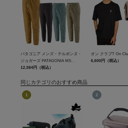
パタゴニア メンズ・テルボンヌ・
オン クラブT On Clu
ジョガーズ PATAGONIA MS
6,600円（税込）
TERREBONNE JOGGERS
12,584円（税込）
同じカテゴリのおすすめ商品