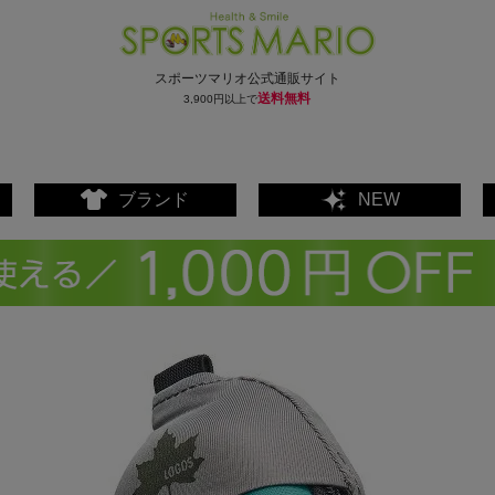
スポーツマリオ公式通販サイト
送料無料
3,900円以上で
ブランド
NEW
ェア