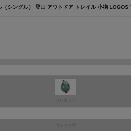
シングル） 登山 アウトドア トレイル 小物 LOGOS
ワンカラー
ワンサイズ