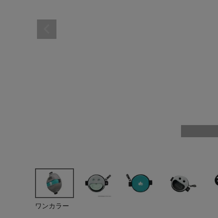
レディーススポーツウェ
スポーツシューズ
メンズシューズ･スニー
レディースシューズ･ス
サンダル･シューズその
アウトドア 登山
キャップ･ハット･ニット
全てのカテゴリを見る
ワンカラー