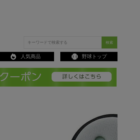
検索
人気商品
野球トップ