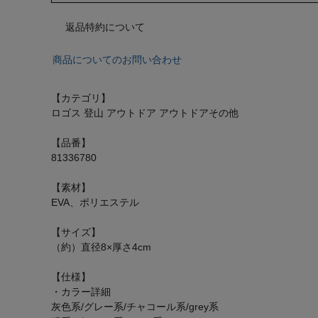
返品特約について
商品についてのお問い合わせ
【カテゴリ】
ロゴス 登山 アウトドア アウトドアその他
【品番】
81336780
【素材】
EVA、ポリエステル
【サイズ】
（約）直径8×厚さ4cm
【仕様】
・カラー詳細
灰色系/グレー系/チャコール系/grey系