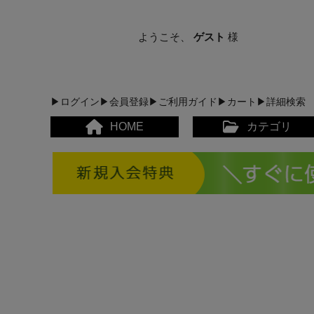
ようこそ、
ゲスト
様
▶ログイン
▶会員登録
▶ご利用ガイド
▶カート
▶詳細検索
HOME
カテゴリ
メンズカジュアルウェア
レディースカジュアルウ
メンズスポーツウェア