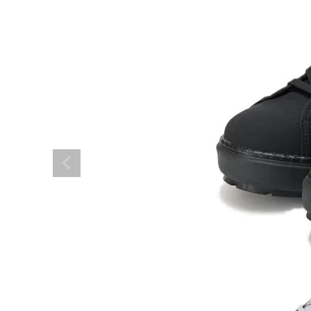
レディーススポーツウェ
スポーツシューズ
メンズシューズ･スニー
レディースシューズ･ス
サンダル･シューズその
アウトドア 登山
キャップ･ハット･ニット
全てのカテゴリを見る