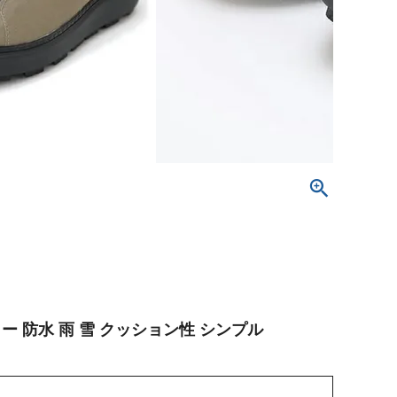
ー 防水 雨 雪 クッション性 シンプル