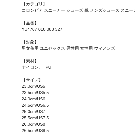
【カテゴリ】
コロンビア スニーカー シューズ 靴 メンズシューズ スニー
【品番】
YU4767 010 083 327
【対象】
男女兼用 ユニセックス 男性用 女性用 ウィメンズ
【素材】
ナイロン、TPU
【サイズ】
23.0cm/US5
23.5cm/US5.5
24.0cm/US6
24.5cm/US6.5
25.0cm/US7
25.5cm/US7.5
26.0cm/US8
26.5cm/US8.5