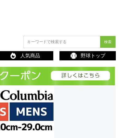
検索
人気商品
野球トップ