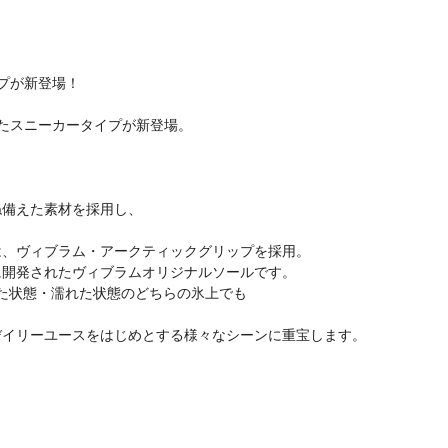
イプが新登場！
ったスニーカータイプが新登場。
。
ね備えた素材を採用し、
は、ヴィブラム・アークティックグリップを採用。
に開発されたヴィブラムオリジナルソールです。
いた状態・濡れた状態のどちらの氷上でも
デイリーユースをはじめとする様々なシーンに重宝します。