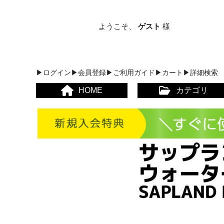
ようこそ、
ゲスト
様
▶ログイン
▶会員登録
▶ご利用ガイド
▶カート
▶詳細検索
HOME
カテゴリ
メンズカジュアルウェア
レディースカジュアルウ
メンズスポーツウェア