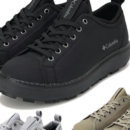
ア
カー
ニーカー
他