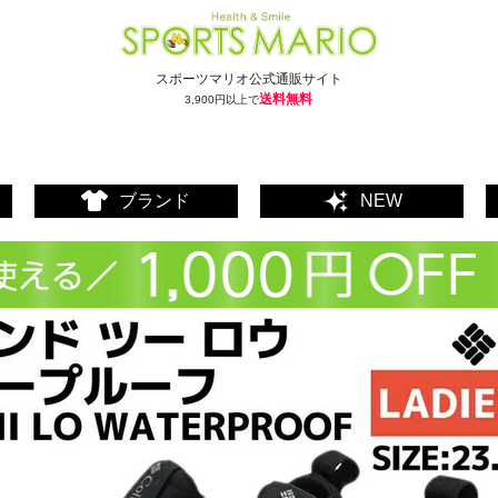
スポーツマリオ公式通販サイト
送料無料
3,900円以上で
ブランド
NEW
ェア