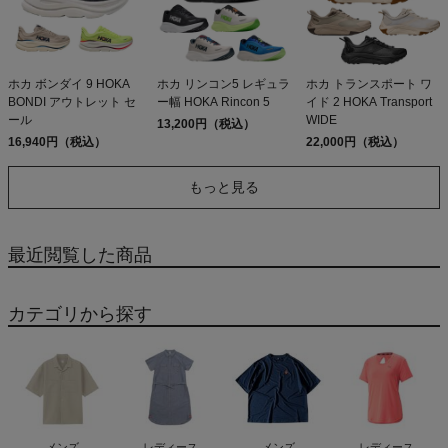
ホカ ボンダイ 9 HOKA
ホカ リンコン5 レギュラ
ホカ トランスポート ワ
BONDI アウトレット セ
ー幅 HOKA Rincon 5
イド 2 HOKA Transport
ール
WIDE
13,200円（税込）
16,940円（税込）
22,000円（税込）
もっと見る
最近閲覧した商品
カテゴリから探す
メンズ
レディース
メンズ
レディース