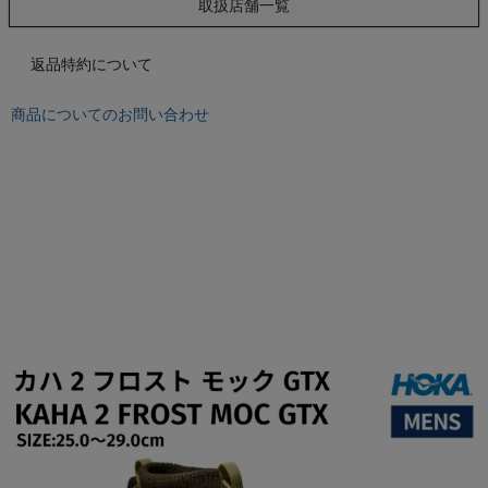
もっと見る
取扱店舗一覧
返品特約について
商品についてのお問い合わせ
インフィット INFIT
サックス SAXX
オン On
スポーツマリオTOP
ベースボールマリオ（野球商品）
お気に入り