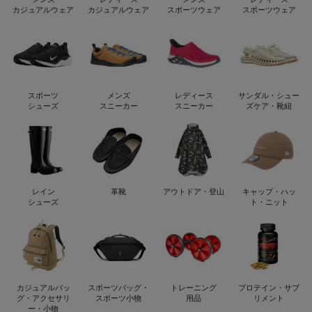
カジュアルウェア
カジュアルウェア
スポーツウェア
スポーツウェア
スポーツ
メンズ
レディース
サンダル・シュー
シューズ
スニーカー
スニーカー
ズケア・靴紐
レイン
革靴
アウトドア・登山
キャップ・ハッ
シューズ
ト・ニット
カジュアルバッ
スポーツバッグ・
トレーニング
プロテイン・サプ
グ・アクセサリ
スポーツ小物
用品
リメント
ー・小物