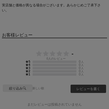
実店舗と価格が異なる場合がございます。あらかじめご了承下さ
い。
お客様レビュー
-
0
人のレビュー
★5
0
人
★4
0
人
★3
0
人
★2
0
人
★1
0
人
絞り込み
新しい順
レビューを書く
まだレビューは投稿されていません