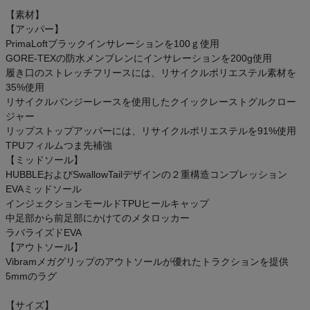
【素材】
【アッパー】
PrimaLoftブラックインサレーションを100ｇ使用
GORE-TEXの防水メンブレンにインサレーションを200g使用
履き口のストレッチフリースには、リサイクルポリエステル素材を
35%使用
リサイクルバンジーレースを使用したクイックレーストグルクロー
ジャー
リップストップアッパーには、リサイクルポリエステルを91%使用
TPUフィルムつま先補強
【ミッドソール】
HUBBLEおよびSwallowTailデザインの２重構造コンプレッション
EVAミッドソール
インジェクションモールドTPUヒールキャップ
中足部から前足部にかけてのメタロッカー
ラバライズドEVA
【アウトソール】
Vibramメガグリップのアウトソールが優れたトラクションを提供
5mmのラグ
【サイズ】