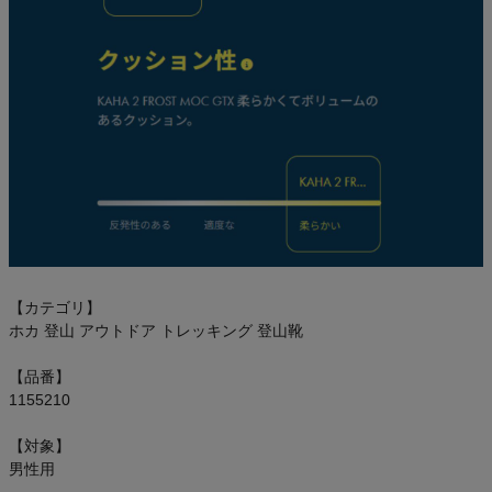
【カテゴリ】
ホカ 登山 アウトドア トレッキング 登山靴
【品番】
1155210
【対象】
男性用