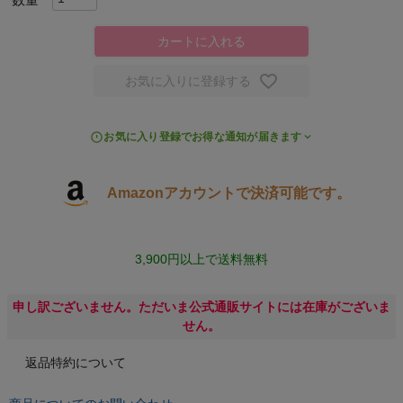
キャンプ・フェス
カートに入れる
お気に入りに登録する
旅行
通学
お気に入り登録でお得な通知が届きます
ビジネス
Amazonアカウントで決済可能です。
もっと見る
3,900円以上で送料無料
申し訳ございません。ただいま公式通販サイトには在庫がございま
インフィット INFIT
せん。
返品特約について
サックス SAXX