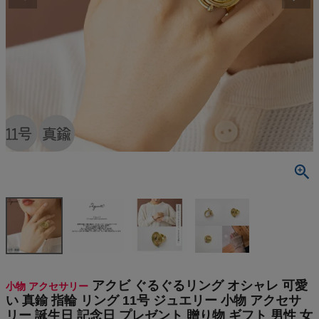
検索
商品が見つからない方はこちら
On
THE NORTH FACE
NIKE
CHUMS
HOKA
アクビ ぐるぐるリング オシャレ 可愛
小物 アクセサリー
もっと見る
い 真鍮 指輪 リング 11号 ジュエリー 小物 アクセサ
リー 誕生日 記念日 プレゼント 贈り物 ギフト 男性 女