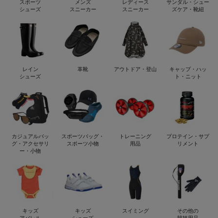
スポーツ
メンズ
レディース
サンダル・シュー
シューズ
スニーカー
スニーカー
ズケア・靴紐
レイン
革靴
アウトドア・登山
キャップ・ハッ
シューズ
ト・ニット
カジュアルバッ
スポーツバッグ・
トレーニング
プロテイン・サプ
グ・アクセサリ
スポーツ小物
用品
リメント
ー・小物
キッズ
キッズ
スイミング
その他の