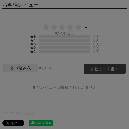
お客様レビュー
-
0
人のレビュー
★5
0
人
★4
0
人
★3
0
人
★2
0
人
★1
0
人
絞り込み
新しい順
レビューを書く
まだレビューは投稿されていません
Powered by