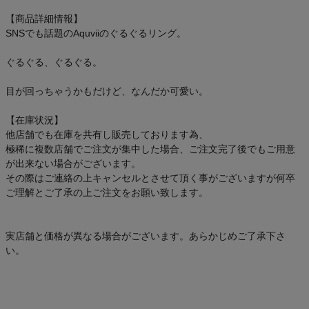
アウトレットセール
【商品詳細情報】
SNSでも話題のAquviiのぐるぐるリング。
スタッフコーディネート
ぐるぐる、ぐるぐる。
スタッフブログ
目が回っちゃうかもだけど、なんだか可愛い。
【在庫状況】
他店舗でも在庫を共有し販売しております為、
極稀に複数店舗でご注文が集中した場合、ご注文完了後でもご用意
が出来ない場合がございます。
その際はご連絡の上キャンセルとさせて頂く事がございますが何卒
ご理解とご了承の上ご注文をお願い致します。
実店舗と価格が異なる場合がございます。あらかじめご了承下さ
い。