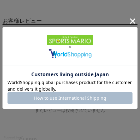
お客様レビュー
-
0
人のレビュー
★5
0
人
★4
0
人
★3
0
人
★2
0
人
★1
0
人
絞り込み
新しい順
レビューを書く
まだレビューは投稿されていません
Powered by