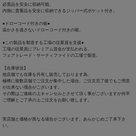
必需品を安全に収納可能。
内側に貴重品を安全に収納できるジッパー式ポケット付き。
●ドローコード付きの裾●
温かさを逃さないドローコード付きの裾。
●この製品を製造する工場の従業員を支援●
工場の従業員にプレミアム賃金が支払われる、
フェアトレード・サーティファイドの工場で製造。
【在庫状況】
他店舗でも在庫を共有し販売しております為、
極稀に複数店舗でご注文が集中した場合、ご注文完了後でもご用意
が出来ない場合がございます。
その際はご連絡の上キャンセルとさせて頂く事がございますが何卒
ご理解とご了承の上ご注文をお願い致します。
実店舗と価格が異なる場合がございます。あらかじめご了承下さ
い。