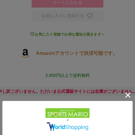
カートに入れる
お気に入りに登録する

お気に入り登録でお得な通知が届きます
Amazonアカウントで決済可能です。
3,900円以上で送料無料
申し訳ございません。ただいま公式通販サイトには在庫がございません