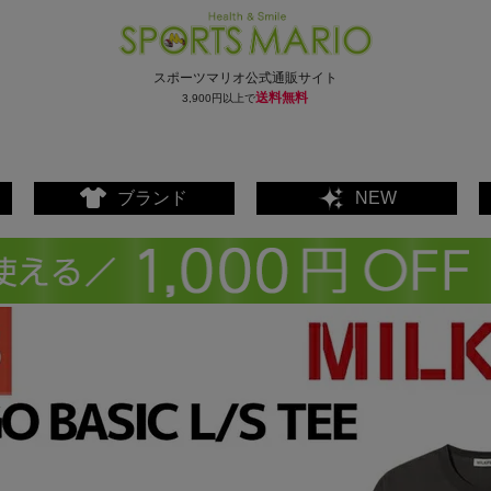
スポーツマリオ公式通販サイト
送料無料
3,900円以上で
ブランド
NEW
ェア