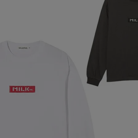
ア
カー
ニーカー
他