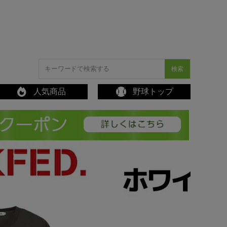
検索
人気商品
野球トップ