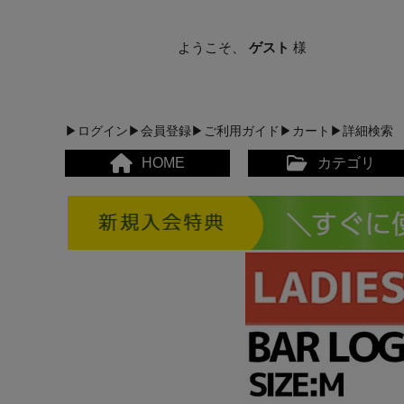
ようこそ、
ゲスト
様
▶ログイン
▶会員登録
▶ご利用ガイド
▶カート
▶詳細検索
HOME
カテゴリ
メンズカジュアルウェア
レディースカジュアルウ
メンズスポーツウェア