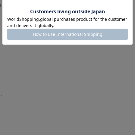
ャツ 長袖 ロンT ロングスリーブ L/S アパレル
す。