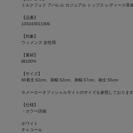
ミルクフェド アパレル カジュアル トップス レディース長袖シ
【品番】
103243011006
【対象】
ウィメンズ 女性用
【素材】
綿100%
【サイズ】
M/着丈:62cm、肩幅:52cm、身幅:57cm、袖丈:55cm
※メーカーオフィシャルサイトのサイズを参照しておりま
【仕様】
・カラー詳細
ホワイト
チャコール