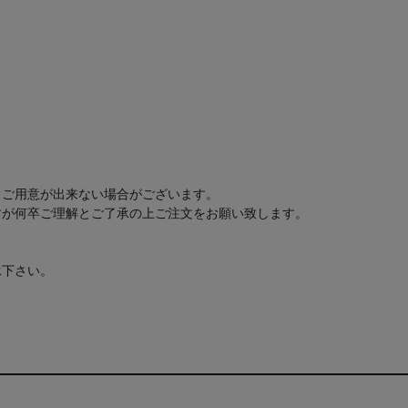
もご用意が出来ない場合がございます。
すが何卒ご理解とご了承の上ご注文をお願い致します。
承下さい。