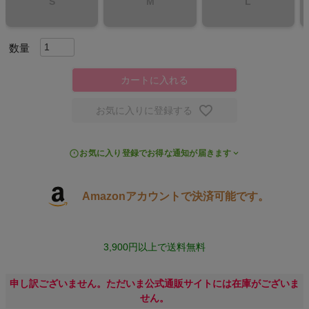
S
M
L
スポーツシューズ
もっと見る
カートに入れる
お気に入りに登録する
ヨガ
お気に入り登録でお得な通知が届きます
キャンプ・フェス
Amazonアカウントで決済可能です。
旅行
通学
3,900円以上で送料無料
ビジネス
申し訳ございません。ただいま公式通販サイトには在庫がございま
せん。