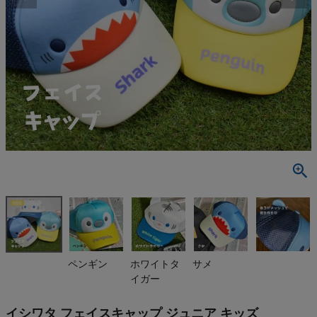
検索
商品が見つからない方はこちら
On
THE NORTH FACE
NIKE
CHUMS
HOKA
ペンギン
ホワイトタ
サメ
イガー
もっと見る
イシワタ フェイスキャップ ジュニア キッズ