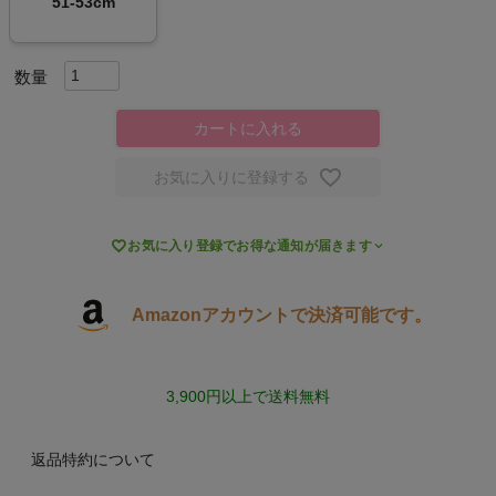
51-53cm
キャンプ・フェス
旅行
カートに入れる
通学
お気に入りに登録する
ビジネス

お気に入り登録でお得な通知が届きます
もっと見る
Amazonアカウントで決済可能です。
インフィット INFIT
3,900円以上で送料無料
サックス SAXX
返品特約について