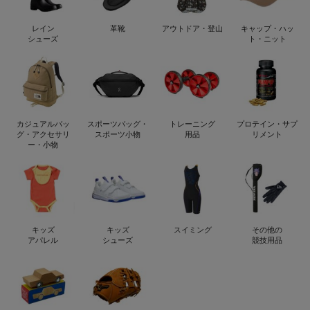
レイン
革靴
アウトドア・登山
キャップ・ハッ
シューズ
ト・ニット
カジュアルバッ
スポーツバッグ・
トレーニング
プロテイン・サプ
グ・アクセサリ
スポーツ小物
用品
リメント
ー・小物
キッズ
キッズ
スイミング
その他の
アパレル
シューズ
競技用品