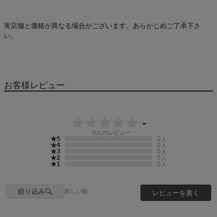
実店舗と価格が異なる場合がございます。あらかじめご了承下さ
い。
お客様レビュー
-
0
人のレビュー
★5
0
人
★4
0
人
★3
0
人
★2
0
人
★1
0
人
絞り込み
新しい順
レビューを書く