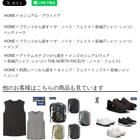
HOME
カジュアル・アウトドア
HOME
ブランドから探す
ザ・ノース・フェイス
長袖(Tシャツ･シャツ)
レディース
HOME
ブランドから探す
ザ・ノース・フェイス
長袖(Tシャツ･シャツ)
メンズ
HOME
アイテムカテゴリから探す
メンズカジュアルウェア
長袖(Tシャツ･シャツ)
THE NORTH FACE(ザ・ノース・フェイス)
HOME
利用シーンから探す
キャンプ・フェス
トップス
長袖シャツ
メンズ
他のお客様はこちらの商品も見ています