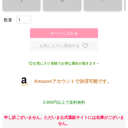
S
M
L
スポーツシューズ
もっと見る
カートに入れる
お気に入りに登録する
ヨガ

お気に入り登録でお得な通知が届きます
キャンプ・フェス
Amazonアカウントで決済可能です。
旅行
通学
3,900円以上で送料無料
ビジネス
申し訳ございません。ただいま公式通販サイトには在庫がございま
せん。