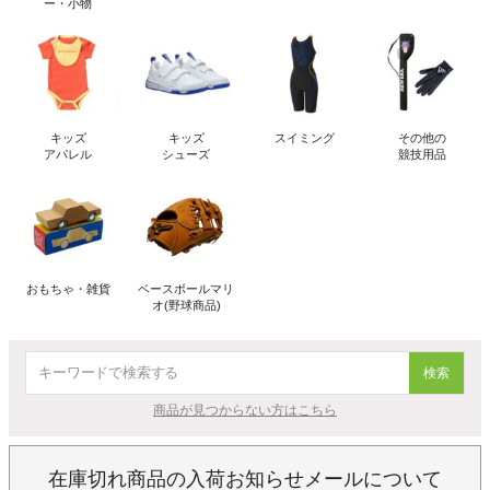
ー・小物
キッズ
キッズ
スイミング
その他の
アパレル
シューズ
競技用品
おもちゃ・雑貨
ベースボールマリ
オ(野球商品)
検索
商品が見つからない方はこちら
在庫切れ商品の入荷お知らせメールについて