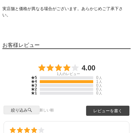
実店舗と価格が異なる場合がございます。あらかじめご了承下さ
い。
お客様レビュー
4.00
1
人のレビュー
★5
0
人
★4
1
人
★3
0
人
★2
0
人
★1
0
人
絞り込み
新しい順
レビューを書く