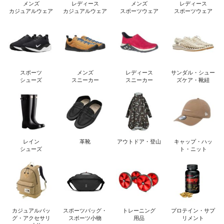
メンズ
レディース
メンズ
レディース
カジュアルウェア
カジュアルウェア
スポーツウェア
スポーツウェア
スポーツ
メンズ
レディース
サンダル・シュー
シューズ
スニーカー
スニーカー
ズケア・靴紐
レイン
革靴
アウトドア・登山
キャップ・ハッ
シューズ
ト・ニット
カジュアルバッ
スポーツバッグ・
トレーニング
プロテイン・サプ
グ・アクセサリ
スポーツ小物
用品
リメント