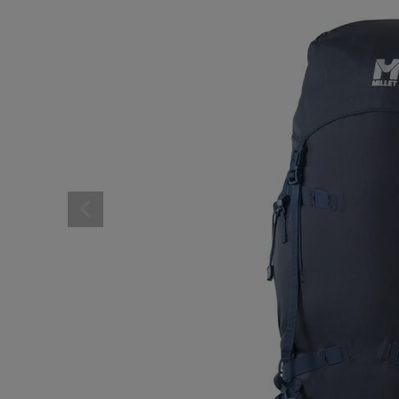
レディーススポーツウェ
スポーツシューズ
メンズシューズ･スニー
レディースシューズ･ス
サンダル･シューズその
アウトドア 登山
キャップ･ハット･ニット
全てのカテゴリを見る