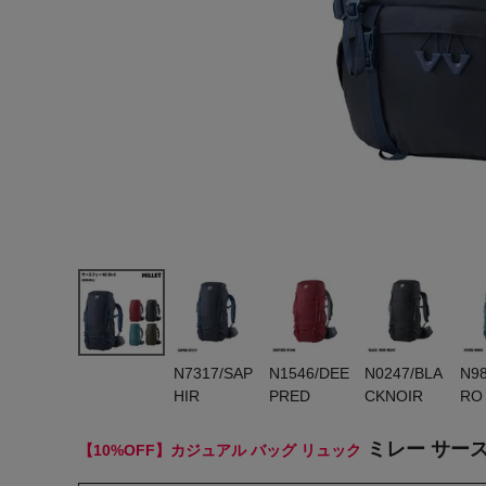
ヨガ
キャンプ・フェス
旅行
通学
ビジネス
生活雑貨
プレゼント
子育て
N7317/SAP
N1546/DEE
N0247/BLA
N9
全てのシーンを見る
HIR
PRED
CKNOIR
RO
ミレー サースフ
【10%OFF】カジュアル バッグ リュック