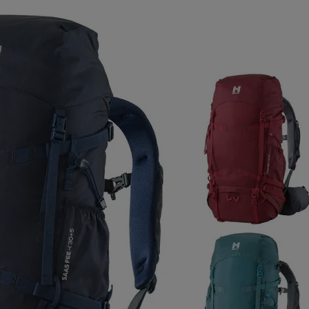
ア
カー
ニーカー
他