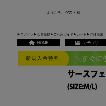
ようこそ、
ゲスト
様
▶ログイン
▶会員登録
▶ご利用ガイド
▶カート
▶詳細検索
HOME
カテゴリ
メンズカジュアルウェア
レディースカジュアルウ
メンズスポーツウェア