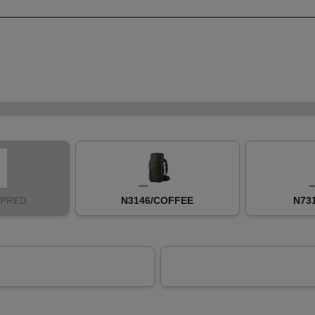
EPRED
N3146/COFFEE
N73