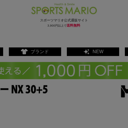
スポーツマリオ公式通販サイト
送料無料
3,900円以上で
ブランド
NEW
ェア