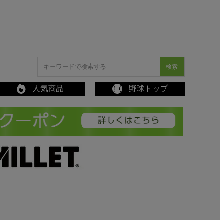
検索
人気商品
野球トップ