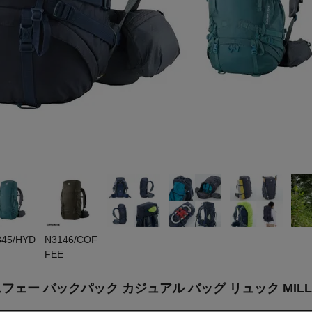
845/HYD
N3146/COF
FEE
ェー バックパック カジュアル バッグ リュック MILLET N