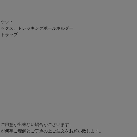
ポケット
アックス、トレッキングポールホルダー
ストラップ
もご用意が出来ない場合がございます。
すが何卒ご理解とご了承の上ご注文をお願い致します。