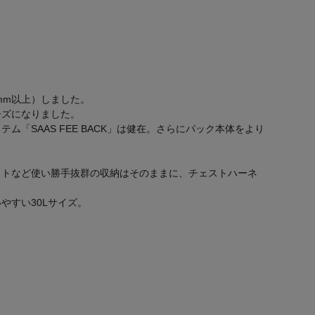
mm以上）しました。
ーズになりました。
SAAS FEE BACK」は健在。さらにパック本体をより
ットなど使い勝手抜群の収納はそのままに、チェストハーネ
やすい30Lサイズ。