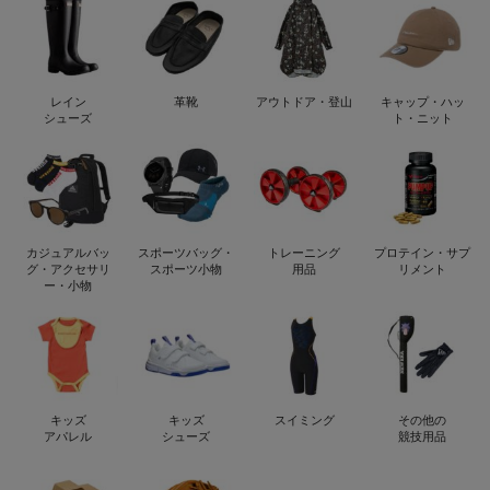
レイン
革靴
アウトドア・登山
キャップ・ハッ
シューズ
ト・ニット
カジュアルバッ
スポーツバッグ・
トレーニング
プロテイン・サプ
グ・アクセサリ
スポーツ小物
用品
リメント
ー・小物
キッズ
キッズ
スイミング
その他の
アパレル
シューズ
競技用品