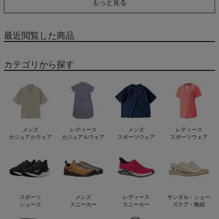
もっと見る
撥水 速乾 海 川 キャンプ
軽量 NANGA
最近閲覧した商品
カテゴリから探す
メンズ
レディース
メンズ
レディース
カジュアルウェア
カジュアルウェア
スポーツウェア
スポーツウェア
スポーツ
メンズ
レディース
サンダル・シュー
シューズ
スニーカー
スニーカー
ズケア・靴紐