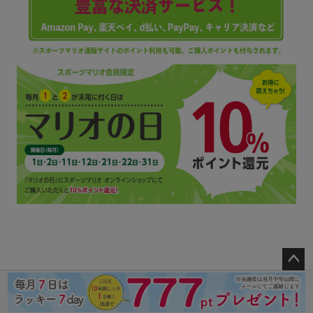
ペー
ジト
ップ