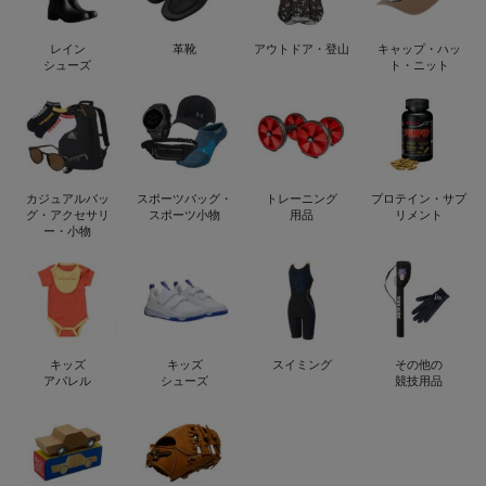
レイン
革靴
アウトドア・登山
キャップ・ハッ
シューズ
ト・ニット
カジュアルバッ
スポーツバッグ・
トレーニング
プロテイン・サプ
グ・アクセサリ
スポーツ小物
用品
リメント
ー・小物
キッズ
キッズ
スイミング
その他の
アパレル
シューズ
競技用品