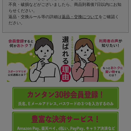
不良・破損などがございましたら、商品到着後7日以内にお知
らせください。
返品・交換ルール等の詳細は
返品・交換について
をご確認く
ださい。