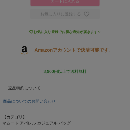
カートに入れる
スポーツシューズ
お気に入りに登録する
もっと見る

お気に入り登録でお得な通知が届きます
Amazonアカウントで決済可能です。
ヨガ
3,900円以上で送料無料
キャンプ・フェス
旅行
返品特約について
通学
商品についてのお問い合わせ
ビジネス
【カテゴリ】
マムート アパレル カジュアル バッグ