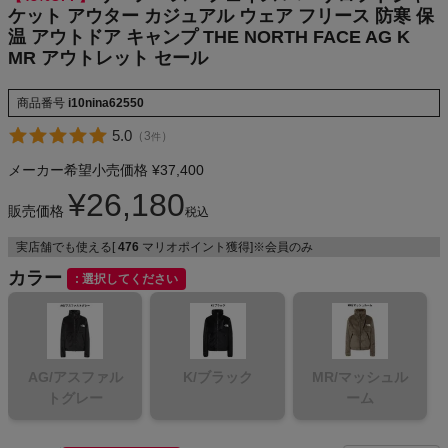
ト セール
ケット アウター カジュアル ウェア フリース 防寒 保
NIKE
温 アウトドア キャンプ THE NORTH FACE AG K
MR アウトレット セール
CHUMS
商品番号
i10nina62550
HOKA
5.0
（
3
）
件
メーカー希望小売価格
¥
37,400
もっと見る
¥
26,180
販売価格
税込
実店舗でも使える[
476
マリオポイント獲得]※会員のみ
カラー
メンズカジュアルウェア
選択してください
レディースカジュアルウェア
AG/アスファル
K/ブラック
MR/マッシュル
メンズスポーツウェア
トグレー
ーム
レディーススポーツウェア