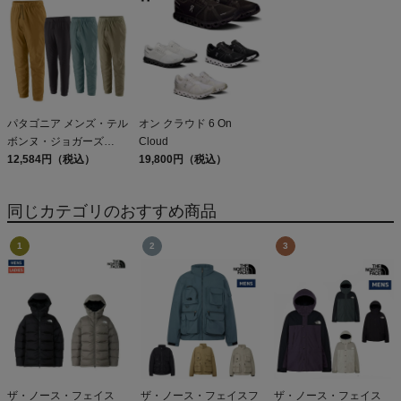
Capilene Cool Daily
Shirt
パタゴニア メンズ・テル
オン クラウド 6 On
ボンヌ・ジョガーズ
Cloud
PATAGONIA MS
12,584円（税込）
19,800円（税込）
TERREBONNE
JOGGERS
同じカテゴリのおすすめ商品
ザ・ノース・フェイス
ザ・ノース・フェイスフ
ザ・ノース・フェイス