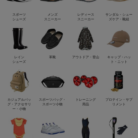
スポーツ
メンズ
レディース
サンダル・シュー
シューズ
スニーカー
スニーカー
ズケア・靴紐
レイン
革靴
アウトドア・登山
キャップ・ハッ
シューズ
ト・ニット
カジュアルバッ
スポーツバッグ・
トレーニング
プロテイン・サプ
グ・アクセサリ
スポーツ小物
用品
リメント
ー・小物