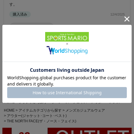
す。
購入済み
12/4/2025
参考になった️
0
1
Powered by
HOME
カジュアル・アウトドア
HOME
ブランドから探す
ザ・ノース・フェイス
アウター
メンズ
HOME
アイテムカテゴリから探す
メンズカジュアルウェア
アウター(ジャケット･コート･ベスト)
THE NORTH FACE(ザ・ノース・フェイス)