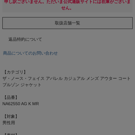
もっと見る
申し訳ございません。ただいま公式通販サイトには在庫がございま
せん。
取扱店舗一覧
インフィット INFIT
返品特約について
サックス SAXX
商品についてのお問い合わせ
オン On
【カテゴリ】
ザ・ノース・フェイス アパレル カジュアル メンズ アウター コート
ブルゾン ジャケット
スポーツマリオTOP
【品番】
NA62550 AG K MR
ベースボールマリオ（野球商品）
【対象】
男性用
お気に入り