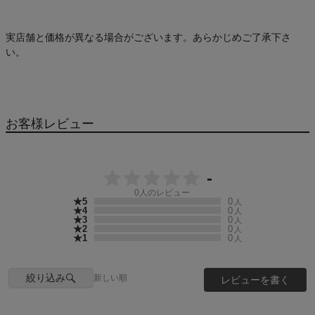
実店舗と価格が異なる場合がございます。あらかじめご了承下さ
い。
お客様レビュー
-
0
人のレビュー
★5
0
人
★4
0
人
★3
0
人
★2
0
人
★1
0
人
絞り込み
新しい順
レビューを書く