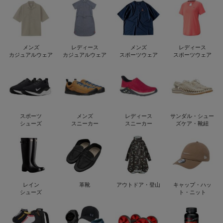
メンズ
レディース
メンズ
レディース
カジュアルウェア
カジュアルウェア
スポーツウェア
スポーツウェア
スポーツ
メンズ
レディース
サンダル・シュー
シューズ
スニーカー
スニーカー
ズケア・靴紐
レイン
革靴
アウトドア・登山
キャップ・ハッ
シューズ
ト・ニット