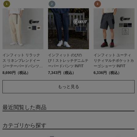
インフィット リラック
インフィット のびの
インフィット ユーティ
ス リネンブレンドイー
び！ストレッチデニムテ
リティマルチポケットカ
ジーテーパードパンツ
ーパードパンツ INFIT
ーゴショーツ INFIT
INFIT
8,690円（税込）
7,343円（税込）
6,336円（税込）
もっと見る
最近閲覧した商品
カテゴリから探す