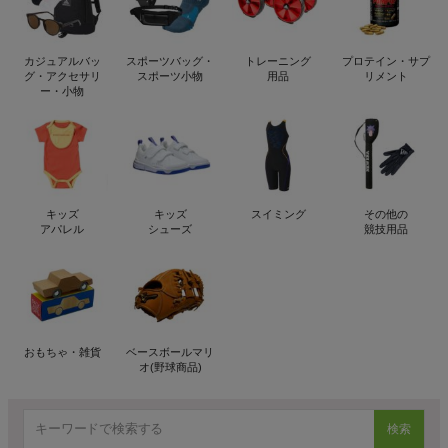
カジュアルバッ
スポーツバッグ・
トレーニング
プロテイン・サプ
グ・アクセサリ
スポーツ小物
用品
リメント
ー・小物
キッズ
キッズ
スイミング
その他の
アパレル
シューズ
競技用品
おもちゃ・雑貨
ベースボールマリ
オ(野球商品)
検索