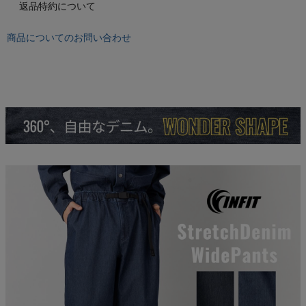
もっと見る
返品特約について
商品についてのお問い合わせ
インフィット INFIT
サックス SAXX
オン On
スポーツマリオTOP
ベースボールマリオ（野球商品）
お気に入り