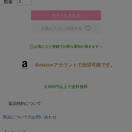
スポーツシューズ
カートに入れる
もっと見る
お気に入りに登録する
お気に入り登録でお得な通知が届きます
ヨガ
Amazonアカウントで決済可能です。
キャンプ・フェス
3,900円以上で送料無料
旅行
通学
返品特約について
商品についてのお問い合わせ
ビジネス