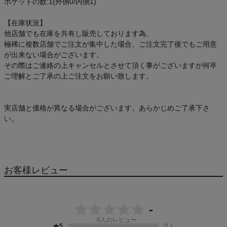
ポケットの数:1(外側0/内側1)
【在庫状況】
他店舗でも在庫を共有し販売しております為、
極稀に複数店舗でご注文が集中した場合、ご注文完了後でもご用意
が出来ない場合がございます。
その際はご連絡の上キャンセルとさせて頂く事がございますが何卒
ご理解とご了承の上ご注文をお願い致します。
実店舗と価格が異なる場合がございます。あらかじめご了承下さ
い。
お客様レビュー
-
0
人のレビュー
★5
0
人