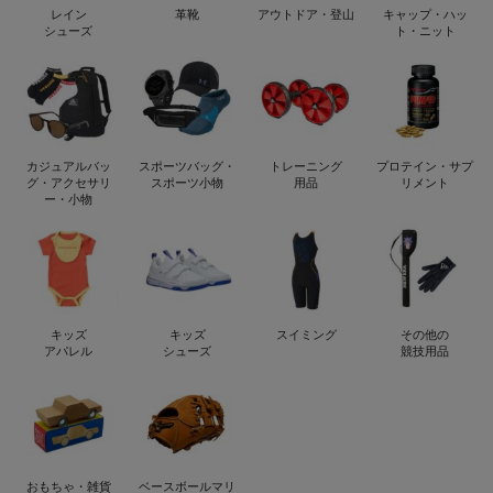
レイン
革靴
アウトドア・登山
キャップ・ハッ
シューズ
ト・ニット
カジュアルバッ
スポーツバッグ・
トレーニング
プロテイン・サプ
グ・アクセサリ
スポーツ小物
用品
リメント
ー・小物
キッズ
キッズ
スイミング
その他の
アパレル
シューズ
競技用品
おもちゃ・雑貨
ベースボールマリ