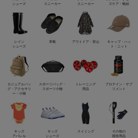
シューズ
スニーカー
スニーカー
ズケア・靴紐
レイン
革靴
アウトドア・登山
キャップ・ハッ
シューズ
ト・ニット
カジュアルバッ
スポーツバッグ・
トレーニング
プロテイン・サプ
グ・アクセサリ
スポーツ小物
用品
リメント
ー・小物
キッズ
キッズ
スイミング
その他の
アパレル
シューズ
競技用品