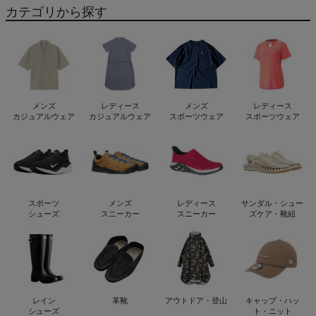
カテゴリから探す
メンズ
レディース
メンズ
レディース
カジュアルウェア
カジュアルウェア
スポーツウェア
スポーツウェア
スポーツ
メンズ
レディース
サンダル・シュー
シューズ
スニーカー
スニーカー
ズケア・靴紐
レイン
革靴
アウトドア・登山
キャップ・ハッ
シューズ
ト・ニット