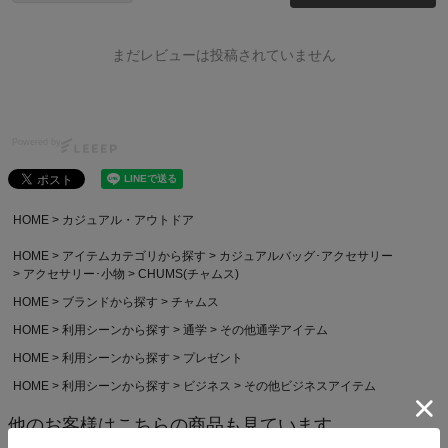
まだレビューは投稿されていません
Powered by
HOME
カジュアル・アウトドア
HOME
アイテムカテゴリから探す
カジュアルバッグ･アクセサリー
アクセサリー･小物
CHUMS(チャムス)
HOME
ブランドから探す
チャムス
HOME
利用シーンから探す
通学
その他通学アイテム
HOME
利用シーンから探す
プレゼント
HOME
利用シーンから探す
ビジネス
その他ビジネスアイテム
他のお客様はこちらの商品も見ています