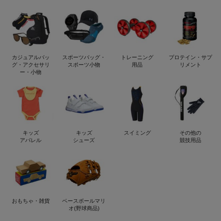
カジュアルバッ
スポーツバッグ・
トレーニング
プロテイン・サプ
グ・アクセサリ
スポーツ小物
用品
リメント
ー・小物
キッズ
キッズ
スイミング
その他の
アパレル
シューズ
競技用品
おもちゃ・雑貨
ベースボールマリ
オ(野球商品)