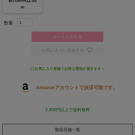
W7cm×H11.5c
m
キャンプ・フェス
旅行
カートに入れる
通学
お気に入りに登録する
ビジネス
お気に入り登録でお得な通知が届きます
もっと見る
Amazonアカウントで決済可能です。
インフィット INFIT
3,900円以上で送料無料
サックス SAXX
取扱店舗一覧