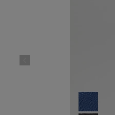
レディーススポーツウェ
スポーツシューズ
メンズシューズ･スニー
レディースシューズ･ス
サンダル･シューズその
アウトドア 登山
キャップ･ハット･ニット
全てのカテゴリを見る