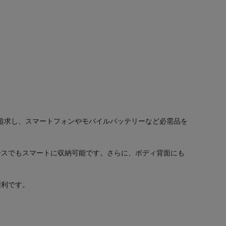
を追求し、スマートフォンやモバイルバッテリーなど必需品を
ースでもスマートに収納可能です。さらに、ボディ背面にも
便利です。