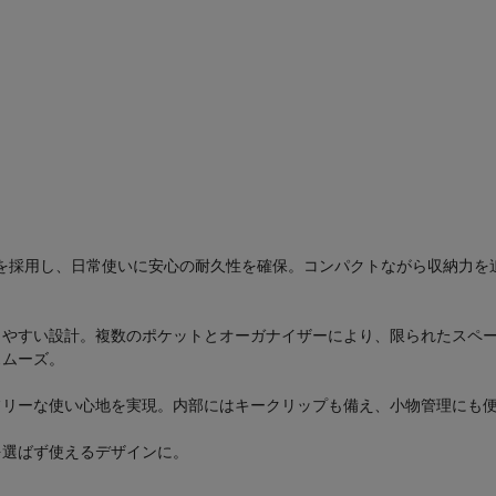
素材を採用し、日常使いに安心の耐久性を確保。コンパクトながら収納力
しやすい設計。複数のポケットとオーガナイザーにより、限られたスペ
スムーズ。
フリーな使い心地を実現。内部にはキークリップも備え、小物管理にも
を選ばず使えるデザインに。