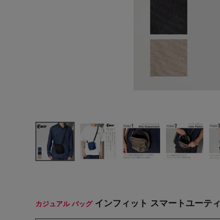
ヨガ
キャンプ・フェス
旅行
通学
ビジネス
生活雑貨
プレゼント
子育て
全てのシーンを見る
インフィット スマートユーティリ
カジュアル バッグ