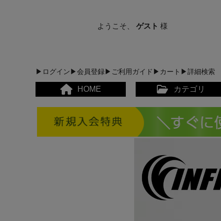
ようこそ、
ゲスト
様
▶ログイン
▶会員登録
▶ご利用ガイド
▶カート
▶詳細検索
HOME
カテゴリ
メンズカジュアルウェア
レディースカジュアルウ
メンズスポーツウェア