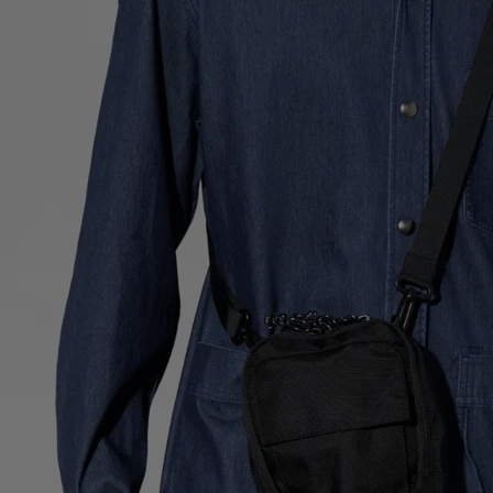
ア
カー
ニーカー
他