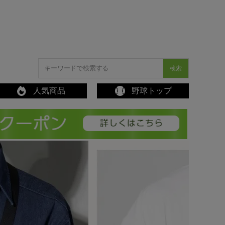
検索
人気商品
野球トップ