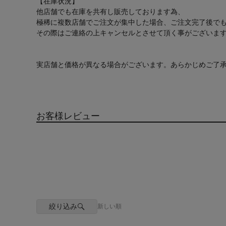
【在庫状況】
他店舗でも在庫を共有し販売しております為、
極稀に複数店舗でご注文が集中した場合、ご注文完了後で
その際はご連絡の上キャンセルとさせて頂く事がございま
実店舗と価格が異なる場合がございます。あらかじめご了
お客様レビュー
絞り込み
新しい順