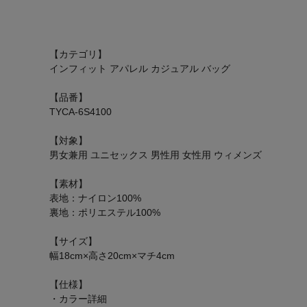
【カテゴリ】
インフィット アパレル カジュアル バッグ
【品番】
TYCA-6S4100
【対象】
男女兼用 ユニセックス 男性用 女性用 ウィメンズ
【素材】
表地：ナイロン100%
裏地：ポリエステル100%
【サイズ】
幅18cm×高さ20cm×マチ4cm
【仕様】
・カラー詳細