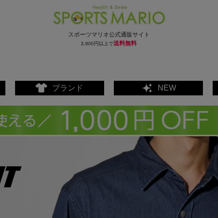
スポーツマリオ公式通販サイト
送料無料
3,900円以上で
ブランド
NEW
ェア