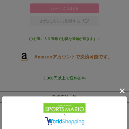
カートに入れる
お気に入りに登録する
お気に入り登録でお得な通知が届きます
Amazonアカウントで決済可能です。
3,900円以上で送料無料
取扱店舗一覧