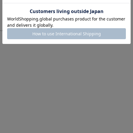
ャツ 半袖 ショートスリーブ S/S アパレル