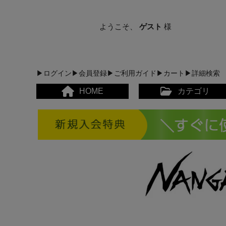
ようこそ、
ゲスト
様
▶ログイン
▶会員登録
▶ご利用ガイド
▶カート
▶詳細検索
HOME
カテゴリ
メンズカジュアルウェア
レディースカジュアルウ
メンズスポーツウェア