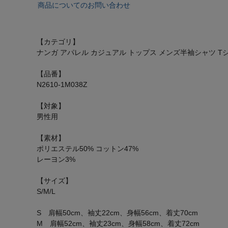
商品についてのお問い合わせ
【カテゴリ】
ナンガ アパレル カジュアル トップス メンズ半袖シャツ Tシ
【品番】
N2610-1M038Z
【対象】
男性用
【素材】
ポリエステル50% コットン47%
レーヨン3%
【サイズ】
S/M/L
S 肩幅50cm、袖丈22cm、身幅56cm、着丈70cm
M 肩幅52cm、袖丈23cm、身幅58cm、着丈72cm