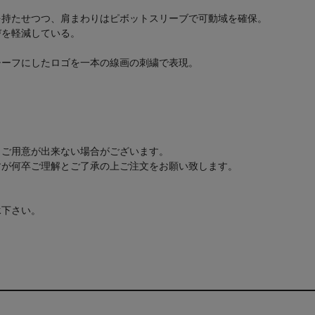
を持たせつつ、肩まわりはピボットスリーブで可動域を確保。
びを軽減している。
チーフにしたロゴを一本の線画の刺繍で表現。
もご用意が出来ない場合がございます。
すが何卒ご理解とご了承の上ご注文をお願い致します。
承下さい。