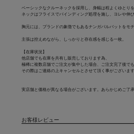
ベーシックなクルーネックを採用し、身幅は程よくゆとり
ネックはフライスでバインディング処理を施し、ヨレや伸
胸元には、ブランドの象徴でもあるナンガパルバットをモ
主張は控えめながら、しっかりと存在感を感じる一枚。
【在庫状況】
他店舗でも在庫を共有し販売しております為、
極稀に複数店舗でご注文が集中した場合、ご注文完了後で
その際はご連絡の上キャンセルとさせて頂く事がございま
実店舗と価格が異なる場合がございます。あらかじめご了
お客様レビュー