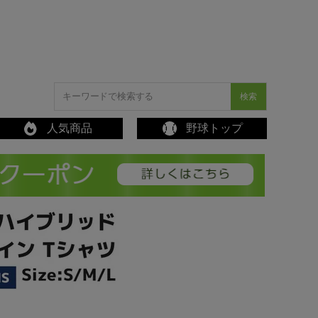
検索
人気商品
野球トップ