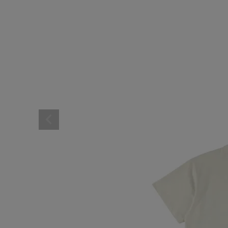
レディーススポーツウェ
スポーツシューズ
メンズシューズ･スニー
レディースシューズ･ス
サンダル･シューズその
アウトドア 登山
キャップ･ハット･ニット
全てのカテゴリを見る