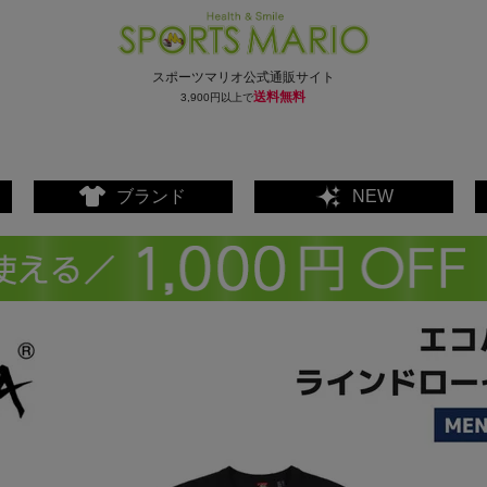
スポーツマリオ公式通販サイト
送料無料
3,900円以上で
ブランド
NEW
ェア