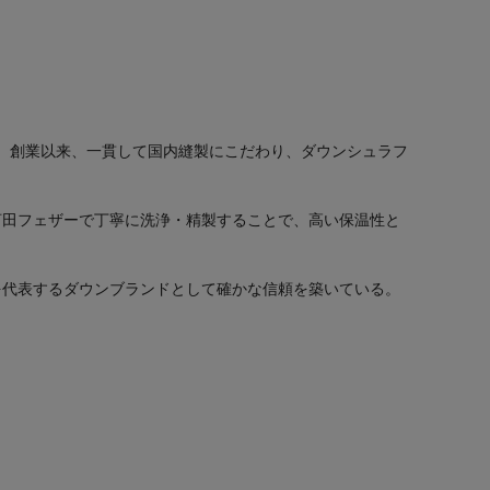
る。創業以来、一貫して国内縫製にこだわり、ダウンシュラフ
河田フェザーで丁寧に洗浄・精製することで、高い保温性と
を代表するダウンブランドとして確かな信頼を築いている。