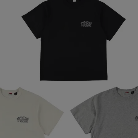
ア
カー
ニーカー
他