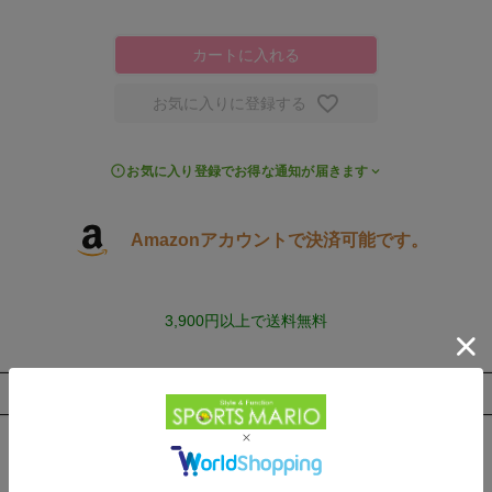
カートに入れる
お気に入りに登録する
お気に入り登録でお得な通知が届きます
Amazonアカウントで決済可能です。
3,900円以上で送料無料
取扱店舗一覧