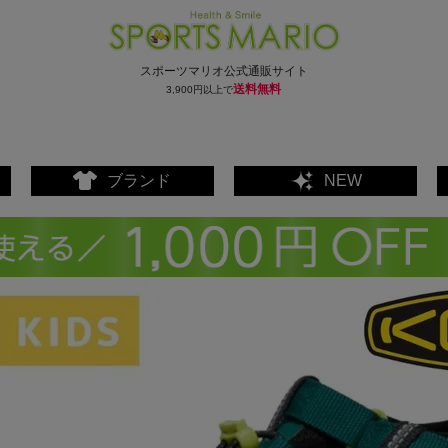
スポーツマリオ公式通販サイト
送料無料
3,900円以上で
ブランド
NEW
ェア