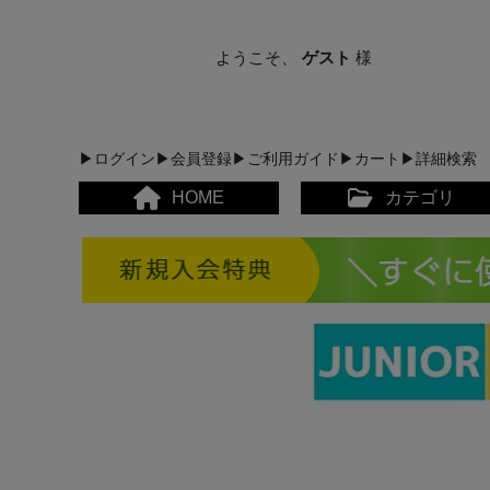
ようこそ、
ゲスト
様
▶ログイン
▶会員登録
▶ご利用ガイド
▶カート
▶詳細検索
HOME
カテゴリ
メンズカジュアルウェア
レディースカジュアルウ
メンズスポーツウェア