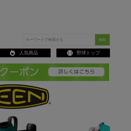
検索
人気商品
野球トップ