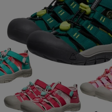
ア
カー
ニーカー
他