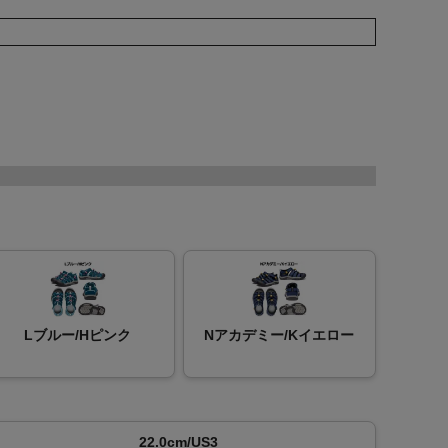
Lブルー/Hピンク
Nアカデミー/Kイエロー
22.0cm/US3