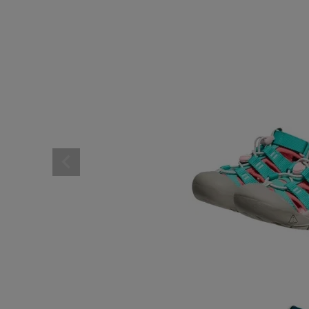
レディーススポーツウェ
スポーツシューズ
メンズシューズ･スニー
レディースシューズ･ス
サンダル･シューズその
アウトドア 登山
キャップ･ハット･ニット
全てのカテゴリを見る