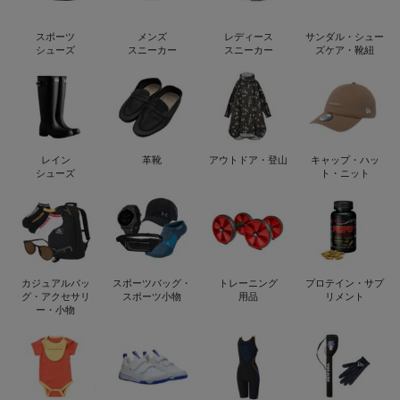
スポーツ
メンズ
レディース
サンダル・シュー
シューズ
スニーカー
スニーカー
ズケア・靴紐
レイン
革靴
アウトドア・登山
キャップ・ハッ
シューズ
ト・ニット
カジュアルバッ
スポーツバッグ・
トレーニング
プロテイン・サプ
グ・アクセサリ
スポーツ小物
用品
リメント
ー・小物