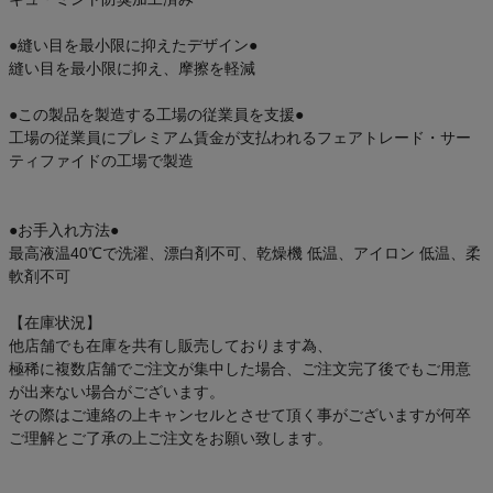
●縫い目を最小限に抑えたデザイン●
縫い目を最小限に抑え、摩擦を軽減
●この製品を製造する工場の従業員を支援●
工場の従業員にプレミアム賃金が支払われるフェアトレード・サー
ティファイドの工場で製造
●お手入れ方法●
最高液温40℃で洗濯、漂白剤不可、乾燥機 低温、アイロン 低温、柔
軟剤不可
【在庫状況】
他店舗でも在庫を共有し販売しております為、
極稀に複数店舗でご注文が集中した場合、ご注文完了後でもご用意
が出来ない場合がございます。
その際はご連絡の上キャンセルとさせて頂く事がございますが何卒
ご理解とご了承の上ご注文をお願い致します。