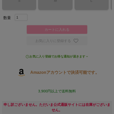
S
M
L
スポーツシューズ
もっと見る
カートに入れる
お気に入りに登録する
ヨガ
お気に入り登録でお得な通知が届きます
キャンプ・フェス
Amazonアカウントで決済可能です。
旅行
通学
3,900円以上で送料無料
ビジネス
申し訳ございません。ただいま公式通販サイトには在庫がございま
せん。